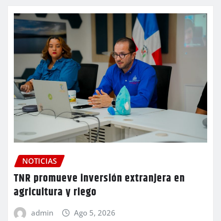
NOTICIAS
TNR promueve inversión extranjera en
agricultura y riego
admin
Ago 5, 2026