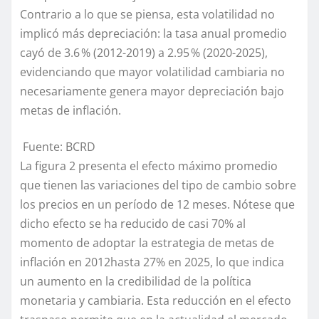
Contrario a lo que se piensa
, esta volatilidad no
implicó más depreciación: la tasa anual promedio
cayó de 3.6 % (2012-2019) a 2.95 % (2020-2025),
evidenciando que mayor volatilidad cambiaria no
necesariamente genera mayor depreciación
bajo
metas de inflación
.
Fuente: BCRD
La figura 2
presenta
el efecto
máximo promedio
que tienen las variaciones d
el tipo de cambio
sobre
los
precios
en un per
í
odo de
12 meses. Nótese que
dicho efecto se ha reducido de casi 70%
al
momento de adoptar
la estrategia de metas de
inflación
en 2012
hasta
27%
en 2025
,
lo que indica
un aumento en la credibilidad de la política
monetaria y cambiaria
. Esta reducción en el efecto