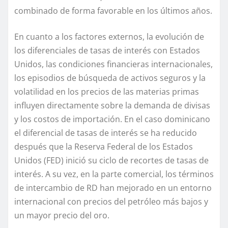
combinado de forma favorable en los últimos años.
En
cuanto a los
factores
externo
s
, la evolución de
los diferenciales de tasas de interés con Estados
Unidos, las condiciones financieras internacionales,
los episodios de búsqueda de activos seguros y la
volatilidad en los precios de
las
materias primas
influyen directamente sobre la demanda de divisas
y los costos de importación.
En el caso dominicano
el diferencial de tasa
s
de interés se ha reducido
después
que la Reserva Federal de los Estados
Unidos
(FED)
inici
ó
su ciclo de
recortes
de tasas de
interés. A su vez, en
la parte comercial, los
términos
de intercambio
de RD han mejorado en un entorno
internacional
con
precio
s
de
l
petróleo
más bajos
y
un
mayor
precio del oro.