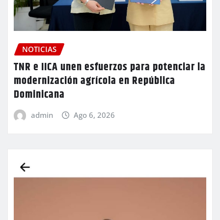
NOTICIAS
TNR e IICA unen esfuerzos para potenciar la
modernización agrícola en República
Dominicana
admin
Ago 6, 2026