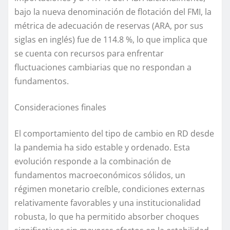
bajo la nueva denominación de
flotación
del
FMI
,
la
m
étrica de
a
decuación de
r
eservas (ARA
, por sus
siglas en inglés
)
fue de
114.8 %
, lo que implica que
se cuenta
con recursos para
enfrentar
fluctuaciones cambiarias que no respondan a
fundamentos.
Consideraciones
f
inales
El comportamiento del tipo de cambio en
RD
desde
la pandemia ha sido estable y ordenado. Esta
evolución responde a la combinación de
fundamentos macroeconómicos sólidos, un
régimen monetario creíble, condiciones externas
relativamente favorables y una institucionalidad
robusta, lo que ha permitido absorber choques