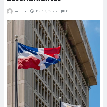
admin
Dic 17, 2025
0