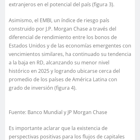
extranjeros en el potencial del país
(figura 3)
.
Asimismo, el EMBI
,
un índice de riesgo país
construido por J.P. Morgan Chase
a través del
diferencial de rendimiento entre los bonos de
Estados Unidos y de las economías emergentes con
vencimientos similares
,
ha continuado su tendencia
a la baja
en RD
, alcanzando su
menor
nivel
históric
o
en 2025 y
logrando ubicarse
cerca del
promedio de los
países
de América Latina con
grado de inversión
(figura 4)
.
Fuente: B
anco Mundial y JP Morgan Chase
Es importante aclarar que la existencia de
perspectivas positivas para los flujos de capitales