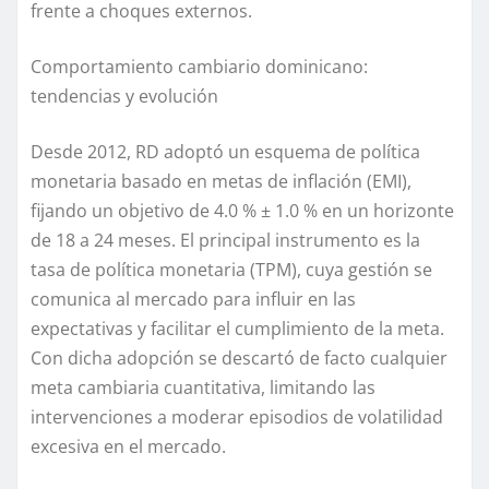
frente a choques externos.
Comportamiento cambiario
dominicano
:
tendencias y evolución
Desde 2012, RD adoptó un esquema de
política
monetaria basado en
metas de inflación
(EMI)
,
fijando un objetivo de 4.0 % ± 1.0 % en un horizonte
de 18 a 24 meses. El principal instrumento es la
tasa de política monetaria (TPM), cuya gestión se
comunica
al mercado
para
influir en las
expectativas
y
facilitar el cumplimiento de la meta
.
Con dicha adopción se
descart
ó
de facto
cualquier
meta cambiaria cuantitativa, limitando las
intervenciones a moderar episodios de volatilidad
excesiva en el mercado.