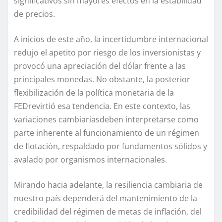
significativos sin
mayores efectos en la estabilidad
de precios.
A inicios de
este
año, la incertidumbre
internacional
redujo el apetito por riesgo
de los inversionistas
y
provocó una apreciación del dólar frente a las
principales monedas. No obstante, la posterior
flexibilización de la política monetaria de la
FED
revirtió esa tendencia. En este contexto, las
variaciones
cambiarias
deben interpretarse como
parte inherente al funcionamiento de un régimen
de flotación
,
respaldado por fundamentos sólidos y
avalado por organismos internacionales.
Mirando hacia adelante, la resiliencia cambiaria de
nuestro
país dependerá del mantenimiento de la
credibilidad del régimen de metas de inflación, del