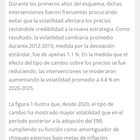
Durante los primeros años del
esquema,
dichas
intervenciones
fueron frecuentes
procurando
evitar que
la volatilidad afectara
los precios
restándole credibilidad a la nueva estrategia.
Como
resultado, la volatilidad cambiaria
promedio
durante
2012-2019
, medida por la desviación
estándar, fue de
apenas 1.1 %.
En la medida que
el
efecto del tipo de cambio sobre los precios
se fue
reduciendo,
las intervenciones se moderaron
aumentando
la
volatilidad
promedio a
4.4
% en
2020-2025.
La figura 1 ilustra que, desde 2020, el tipo de
cambio ha mostrado mayor volatilidad que en el
per
í
odo posterior a la adopción del EMI,
cumpliendo su función como amortiguador de
choques externos bajo metas de inflación.