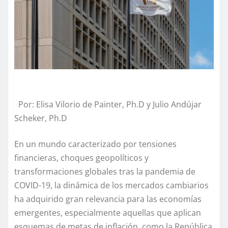
Por: Elisa Vilorio de Painter
, Ph.D
y Julio Andújar
Scheke
r, Ph.D
En
un mundo caracterizado
por tensiones
financieras, choques geopolíticos y
transformaciones globales tras la pandemia de
COVID-19, l
a dinámica de l
os mercados cambiarios
ha adquirido gran relevancia para las economías
emergentes, especialmente aquellas que aplican
esquemas de metas de inflación, como la República