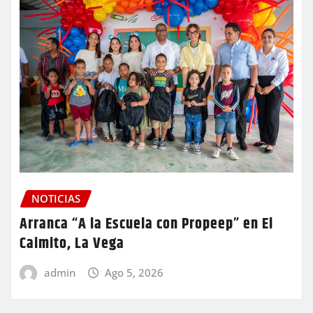
NOTICIAS
Arranca “A la Escuela con Propeep” en El
Caimito, La Vega
admin
Ago 5, 2026