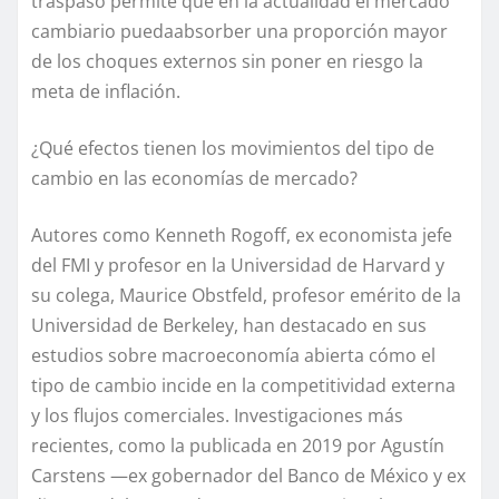
traspaso permite que en l
a actualidad
el mercado
cambiario
pued
a
absorber una proporción
mayor
de los choques externos sin poner en riesgo la
meta de
inflación
.
¿Qué efectos tienen los
movimientos
d
el tipo de
cambio en las economías de mercado?
Autores como Kenneth Rogoff, ex economista jefe
del FMI y profesor en la Universidad de Harvard
y
su colega,
Maurice Obstfeld,
profesor emérito de la
Universidad de Berkeley, han destacado
en sus
estudios sobre
macroeconomía abierta cómo
el
tipo de cambio incide en la competitividad externa
y los flujos comerciales. Investigaciones más
recientes, como la publicada en 2019 por Agustín
Carstens —ex gobernador del Banco de México y ex