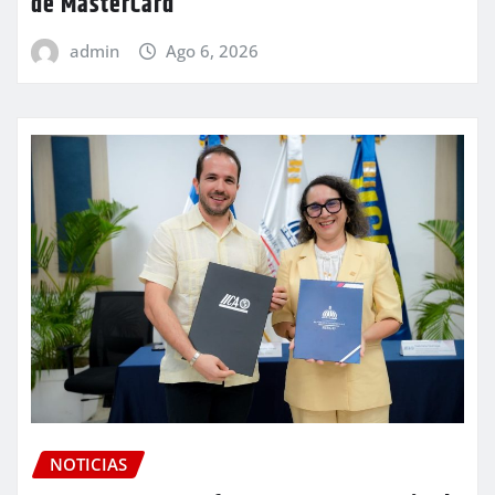
de MasterCard
admin
Ago 6, 2026
NOTICIAS