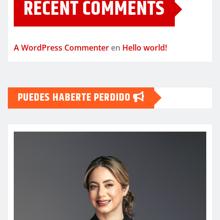
RECENT COMMENTS
A WordPress Commenter
en
Hello world!
PUEDES HABERTE PERDIDO