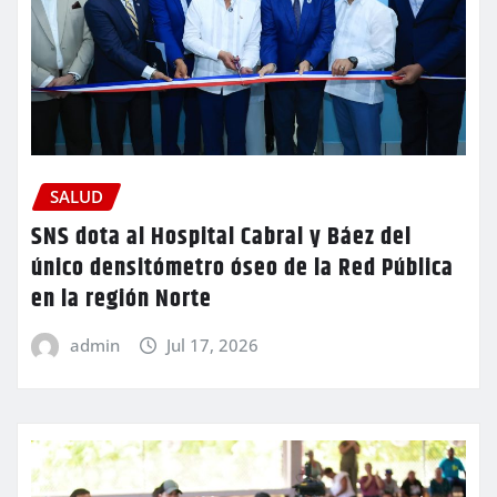
SALUD
SNS dota al Hospital Cabral y Báez del
único densitómetro óseo de la Red Pública
en la región Norte
admin
Jul 17, 2026