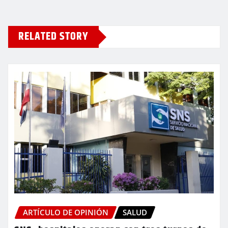
RELATED STORY
ARTÍCULO DE OPINIÓN
SALUD