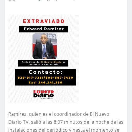
Ramírez, quien es el coordinador de El Nuevo
Diario TV, salió a las 8:07 minutos de la noche de las
instalaciones del periódico y hasta el momento se