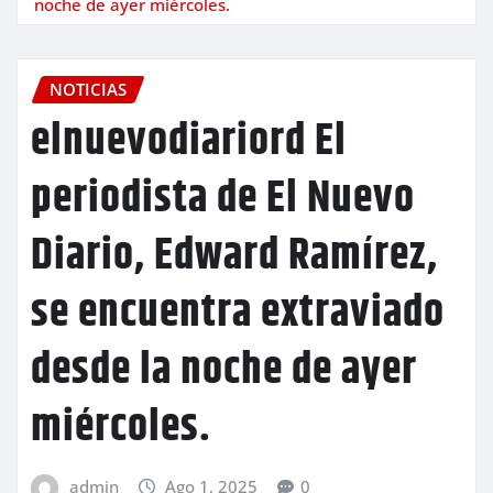
noche de ayer miércoles.
NOTICIAS
elnuevodiariord El
periodista de El Nuevo
Diario, Edward Ramírez,
se encuentra extraviado
desde la noche de ayer
miércoles.
admin
Ago 1, 2025
0