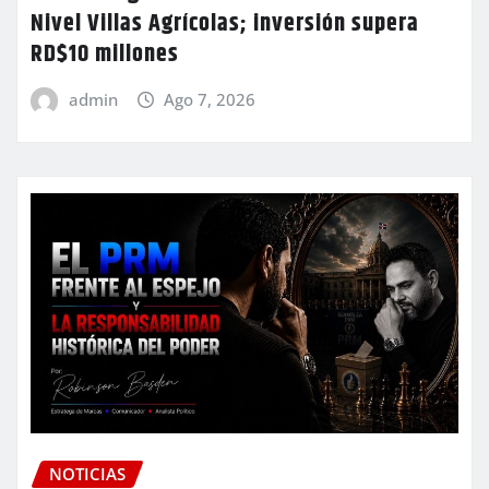
Nivel Villas Agrícolas; inversión supera
RD$10 millones
admin
Ago 7, 2026
NOTICIAS