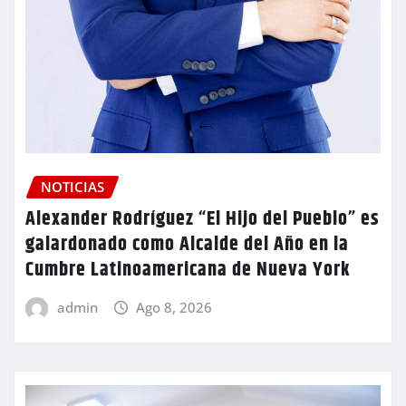
NOTICIAS
Alexander Rodríguez “El Hijo del Pueblo” es
galardonado como Alcalde del Año en la
Cumbre Latinoamericana de Nueva York
admin
Ago 8, 2026