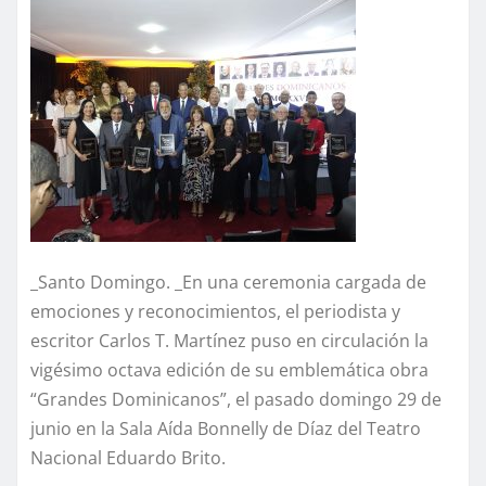
_Santo Domingo. _En una ceremonia cargada de
emociones y reconocimientos, el periodista y
escritor Carlos T. Martínez puso en circulación la
vigésimo octava edición de su emblemática obra
“Grandes Dominicanos”, el pasado domingo 29 de
junio en la Sala Aída Bonnelly de Díaz del Teatro
Nacional Eduardo Brito.