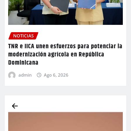
NOTICIAS
TNR e IICA unen esfuerzos para potenciar la
modernización agrícola en República
Dominicana
admin
Ago 6, 2026