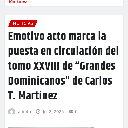
Martínez
NOTICIAS
Emotivo acto marca la
puesta en circulación del
tomo XXVIII de “Grandes
Dominicanos” de Carlos
T. Martínez
admin
Jul 2, 2025
0