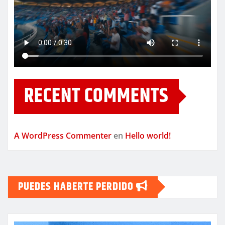
RECENT COMMENTS
A WordPress Commenter
en
Hello world!
PUEDES HABERTE PERDIDO