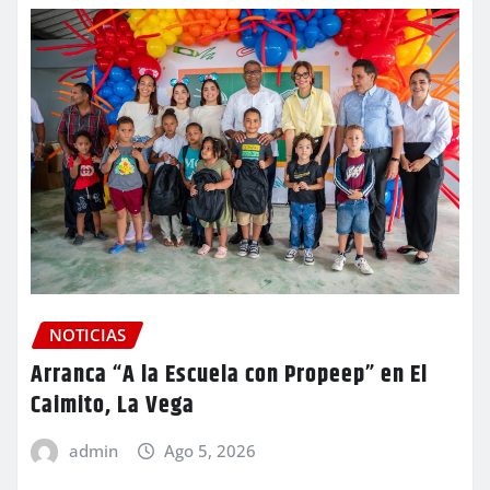
NOTICIAS
Arranca “A la Escuela con Propeep” en El
Caimito, La Vega
admin
Ago 5, 2026