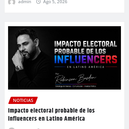
admin
Ago 5, 2026
NOTICIAS
Impacto electoral probable de los
influencers en Latino América