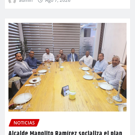
admin
Ago 7, 2026
NOTICIAS
Alcalde Manolito Ramírez socializa el plan