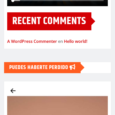
RECENT COMMENTS
A WordPress Commenter
en
Hello world!
PUEDES HABERTE PERDIDO