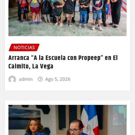
NOTICIAS
Arranca “A la Escuela con Propeep” en El
Caimito, La Vega
admin
Ago 5, 2026