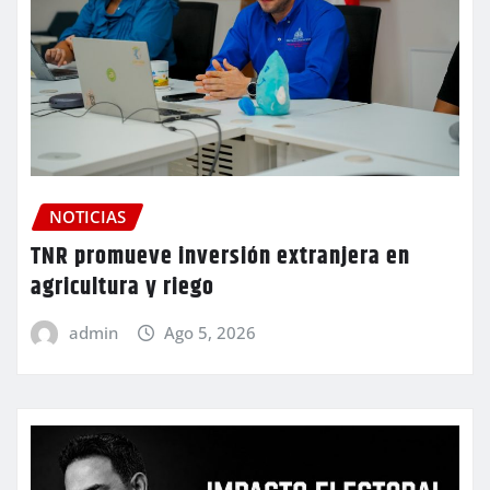
NOTICIAS
TNR promueve inversión extranjera en
agricultura y riego
admin
Ago 5, 2026