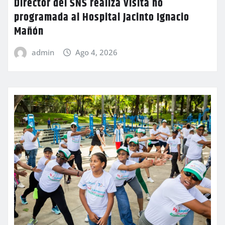
Director del SNS realiza visita no
programada al Hospital Jacinto Ignacio
Mañón
admin
Ago 4, 2026