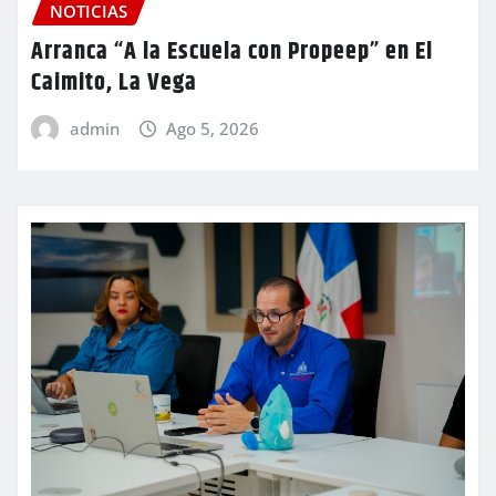
NOTICIAS
Arranca “A la Escuela con Propeep” en El
Caimito, La Vega
admin
Ago 5, 2026