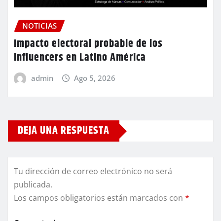
NOTICIAS
Impacto electoral probable de los
influencers en Latino América
admin
Ago 5, 2026
DEJA UNA RESPUESTA
Tu dirección de correo electrónico no será
publicada.
Los campos obligatorios están marcados con
*