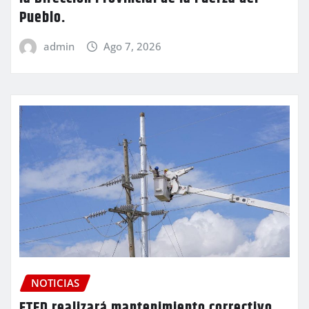
Pueblo.
admin
Ago 7, 2026
NOTICIAS
ETED realizará mantenimiento correctivo