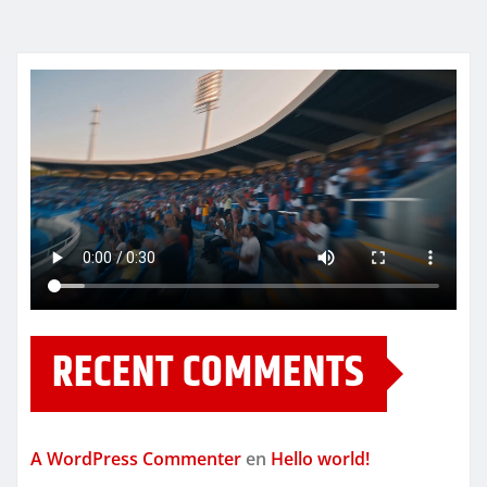
RECENT COMMENTS
A WordPress Commenter
en
Hello world!