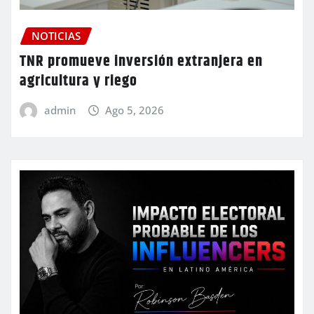
NOTICIAS
TNR promueve inversión extranjera en
agricultura y riego
admin
Ago 5, 2026