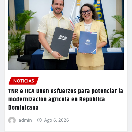
NOTICIAS
TNR e IICA unen esfuerzos para potenciar la
modernización agrícola en República
Dominicana
admin
Ago 6, 2026