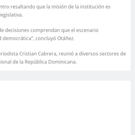
tro resaltando que la misión de la institución es
egislativa.
 de decisiones comprendan que el escenario
ad democrática”, concluyó Otáñez.
iodista Cristian Cabrera, reunió a diversos sectores de
ucional de la República Dominicana.