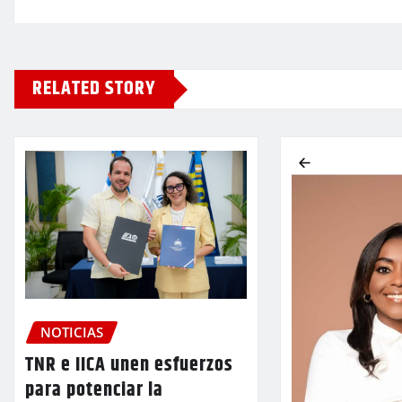
RELATED STORY
NOTICIAS
TNR e IICA unen esfuerzos
para potenciar la