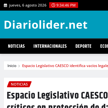
Saltar
jueves, 6 agosto 2026
9:34:48 PM
al
contenido
Diariolider.net
NOTICIAS
INTERNACIONALES
DEPORTE
ECO
Inicio
Espacio Legislativo CAESCO identifica vacíos legale
NOTICIAS
Espacio Legislativo CAESCO 