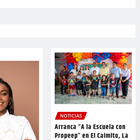
NOTICIAS
Arranca “A la Escuela con
Propeep” en El Caimito, La