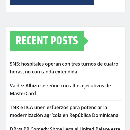
RECENT POSTS
SNS: hospitales operan con tres turnos de cuatro
horas, no con tanda extendida
Valdez Albizu se reúne con altos ejecutivos de
MasterCard
TNR e IICA unen esfuerzos para potenciar la
modernización agrícola en República Dominicana
DR vs PR Comedy Show llega al United Palace este