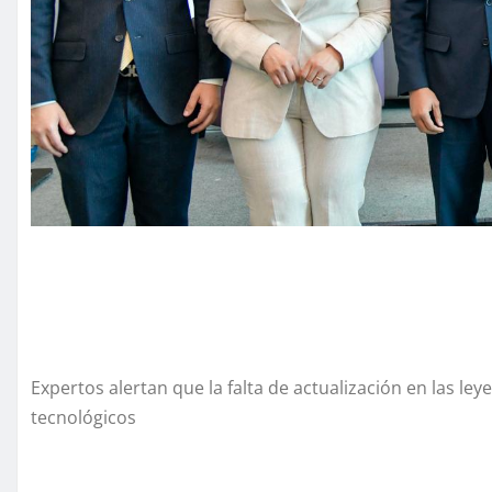
Expertos alertan que la falta de actualización en las ley
tecnológicos