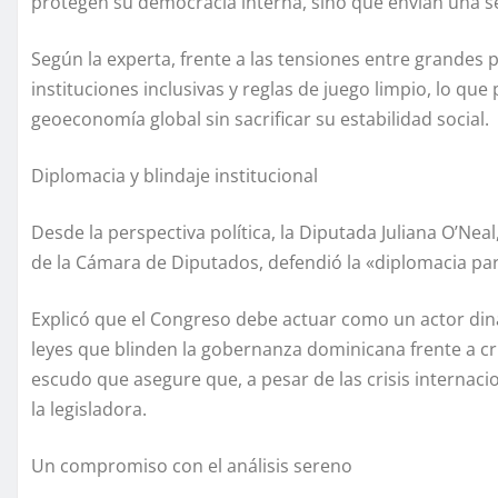
protegen su democracia interna, sino que envían una se
Según la experta, frente a las tensiones entre grandes
instituciones inclusivas y reglas de juego limpio, lo que 
geoeconomía global sin sacrificar su estabilidad social.
Diplomacia y blindaje institucional
Desde la perspectiva política, la Diputada Juliana O’Nea
de la Cámara de Diputados, defendió la «diplomacia par
Explicó que el Congreso debe actuar como un actor din
leyes que blinden la gobernanza dominicana frente a c
escudo que asegure que, a pesar de las crisis internac
la legisladora.
Un compromiso con el análisis sereno