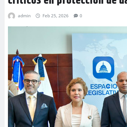
críticos en protección de d
admin
Feb 25, 2026
0