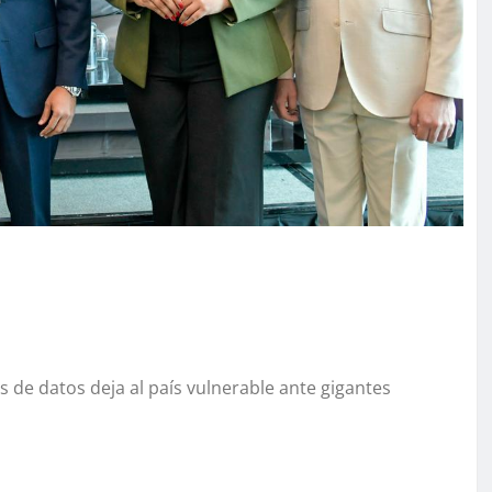
es de datos deja al país vulnerable ante gigantes