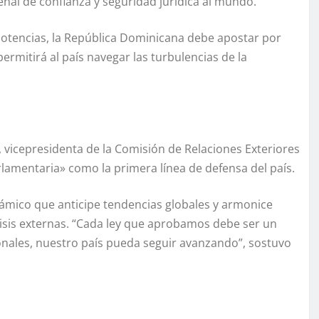
ñal de confianza y seguridad jurídica al mundo.
 potencias, la República Dominicana debe apostar por
permitirá al país navegar las turbulencias de la
l, vicepresidenta de la Comisión de Relaciones Exteriores
lamentaria» como la primera línea de defensa del país.
ámico que anticipe tendencias globales y armonice
risis externas. “Cada ley que aprobamos debe ser un
ionales, nuestro país pueda seguir avanzando”, sostuvo