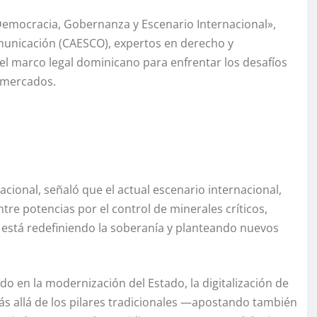
emocracia, Gobernanza y Escenario Internacional»,
omunicación (CAESCO), expertos en derecho y
r el marco legal dominicano para enfrentar los desafíos
e mercados.
acional, señaló que el actual escenario internacional,
re potencias por el control de minerales críticos,
s, está redefiniendo la soberanía y planteando nuevos
 en la modernización del Estado, la digitalización de
más allá de los pilares tradicionales —apostando también