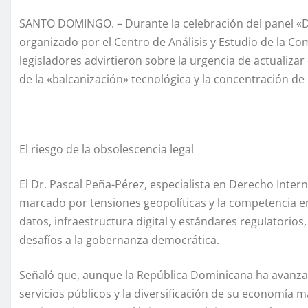
SANTO DOMINGO. – Durante la celebración del panel «D
organizado por el Centro de Análisis y Estudio de la C
legisladores advirtieron sobre la urgencia de actualiza
de la «balcanización» tecnológica y la concentración d
El riesgo de la obsolescencia legal
El Dr. Pascal Peña-Pérez, especialista en Derecho Intern
marcado por tensiones geopolíticas y la competencia ent
datos, infraestructura digital y estándares regulatorio
desafíos a la gobernanza democrática.
Señaló que, aunque la República Dominicana ha avanzado
servicios públicos y la diversificación de su economía 