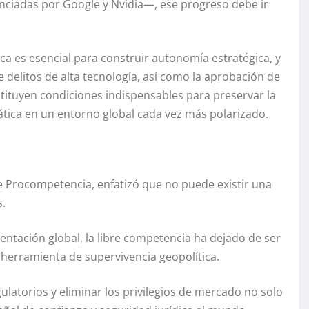
unciadas por Google y Nvidia—, ese progreso debe ir
ica es esencial para construir autonomía estratégica, y
e delitos de alta tecnología, así como la aprobación de
nstituyen condiciones indispensables para preservar la
rática en un entorno global cada vez más polarizado.
de Procompetencia, enfatizó que no puede existir una
s.
entación global, la libre competencia ha dejado de ser
herramienta de supervivencia geopolítica.
ulatorios y eliminar los privilegios de mercado no solo