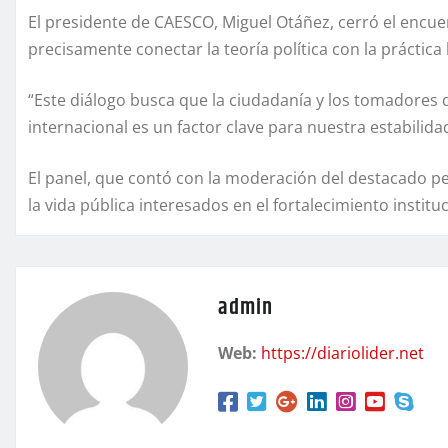
El presidente de CAESCO, Miguel Otáñez, cerró el encuen
precisamente conectar la teoría política con la práctica l
“Este diálogo busca que la ciudadanía y los tomadores
internacional es un factor clave para nuestra estabilid
El panel, que contó con la moderación del destacado per
la vida pública interesados en el fortalecimiento instit
admin
Web:
https://diariolider.net