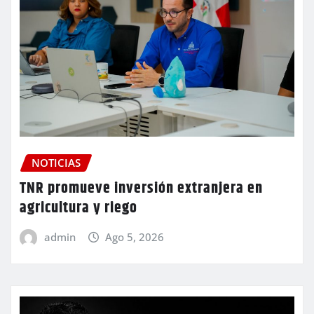
NOTICIAS
TNR promueve inversión extranjera en
agricultura y riego
admin
Ago 5, 2026