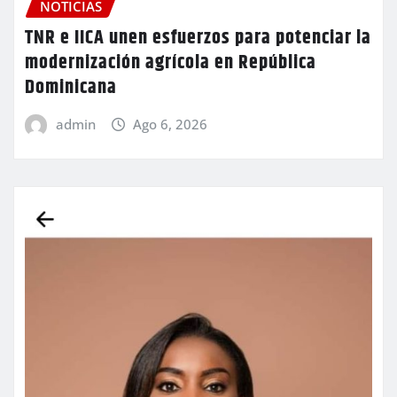
NOTICIAS
TNR e IICA unen esfuerzos para potenciar la
modernización agrícola en República
Dominicana
admin
Ago 6, 2026