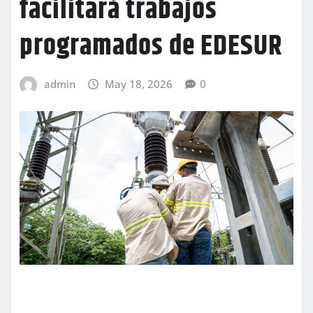
facilitará trabajos
programados de EDESUR
admin
May 18, 2026
0