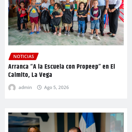
NOTICIAS
Arranca “A la Escuela con Propeep” en El
Caimito, La Vega
admin
Ago 5, 2026