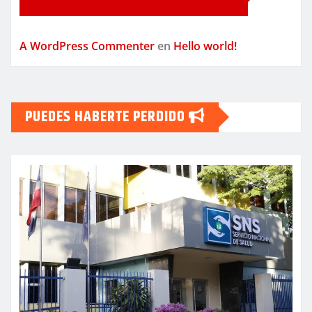
A WordPress Commenter
en
Hello world!
PUEDES HABERTE PERDIDO