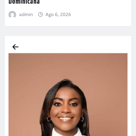
Dominicana
admin
Ago 6, 2026