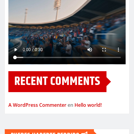
RECENT COMMENTS
A WordPress Commenter
en
Hello world!