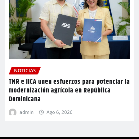
NOTICIAS
TNR e IICA unen esfuerzos para potenciar la
modernización agrícola en República
Dominicana
admin
Ago 6, 2026