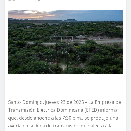
Santo Domingo, jueves 23 de 2025 – La Empresa de
Transmisión Eléctrica Dominicana (ETED) informa
que, desde anoche a las 7:30 p.m., se produjo una
avería en la línea de transmisión que afecta a la