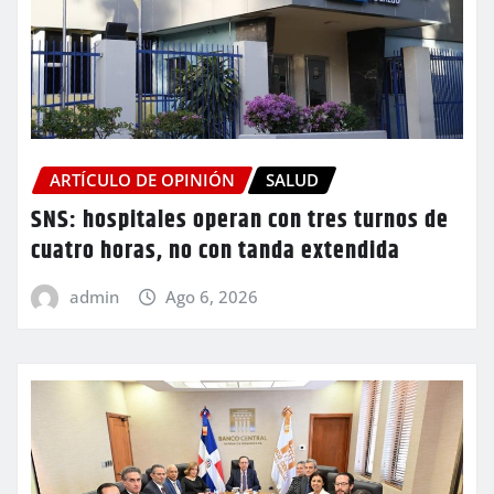
ARTÍCULO DE OPINIÓN
SALUD
SNS: hospitales operan con tres turnos de
cuatro horas, no con tanda extendida
admin
Ago 6, 2026