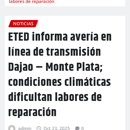
labores de reparación
NOTICIAS
ETED informa avería en
línea de transmisión
Dajao – Monte Plata;
condiciones climáticas
dificultan labores de
reparación
admin
Oct 23, 2025
0