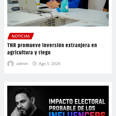
NOTICIAS
TNR promueve inversión extranjera en
agricultura y riego
admin
Ago 5, 2026