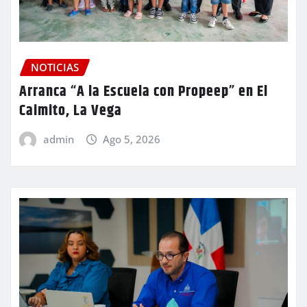
NOTICIAS
Arranca “A la Escuela con Propeep” en El
Caimito, La Vega
admin
Ago 5, 2026