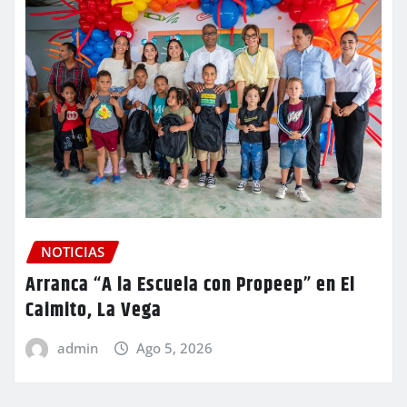
NOTICIAS
Arranca “A la Escuela con Propeep” en El
Caimito, La Vega
admin
Ago 5, 2026