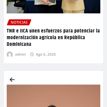
NOTICIAS
TNR e IICA unen esfuerzos para potenciar la
modernización agrícola en República
Dominicana
admin
Ago 6, 2026