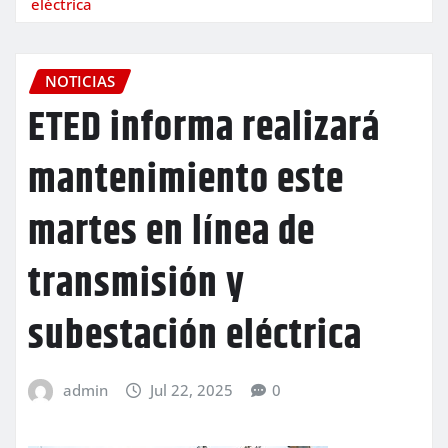
eléctrica
NOTICIAS
ETED informa realizará
mantenimiento este
martes en línea de
transmisión y
subestación eléctrica
admin
Jul 22, 2025
0