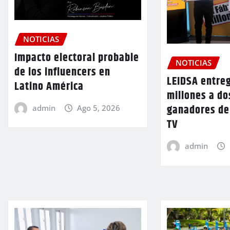
NOTICIAS
Impacto electoral probable
NOTICIAS
de los influencers en
LEIDSA entre
Latino América
millones a d
ganadores de
admin
Ago 5, 2026
TV
admin