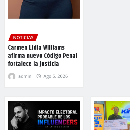
NOTICIAS
Carmen Lidia Williams
afirma nuevo Código Penal
fortalece la justicia
admin
Ago 5, 2026