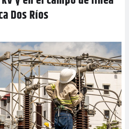
kV y en el campo de línea
ca Dos Ríos