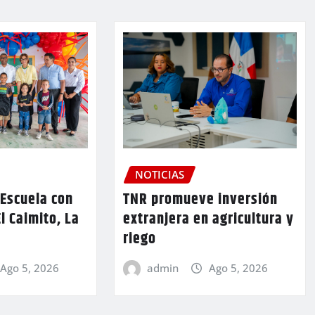
NOTICIAS
TNR promueve inversión
 Escuela con
extranjera en agricultura y
l Caimito, La
riego
admin
Ago 5, 2026
Ago 5, 2026