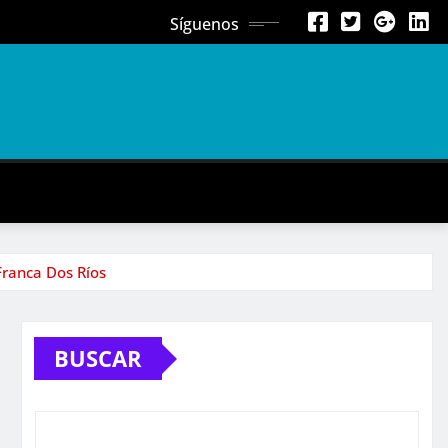
Síguenos
Franca Dos Ríos
BUSCAR