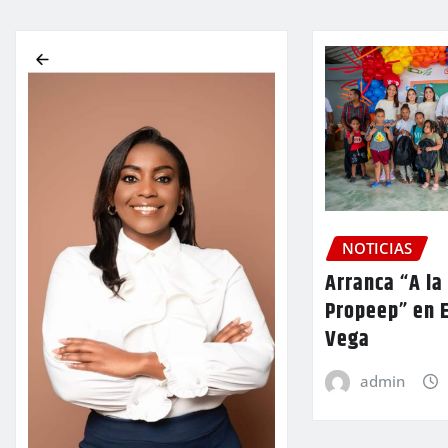
NOTICIAS
Arranca “A la
Propeep” en E
Vega
admin