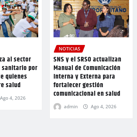
NOTICIAS
za al sector
SNS y el SRSO actualizan
y sanitario por
Manual de Comunicación
de quienes
Interna y Externa para
re salud
fortalecer gestión
comunicacional en salud
Ago 4, 2026
admin
Ago 4, 2026