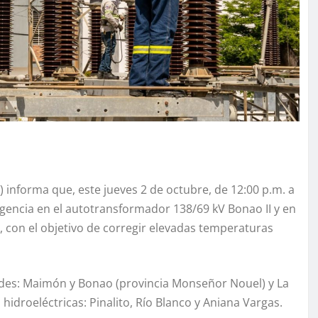
informa que, este jueves 2 de octubre, de 12:00 p.m. a
gencia en el autotransformador 138/69 kV Bonao II y en
, con el objetivo de corregir elevadas temperaturas
ades: Maimón y Bonao (provincia Monseñor Nouel) y La
hidroeléctricas: Pinalito, Río Blanco y Aniana Vargas.