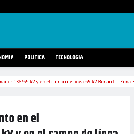
NOMIA
POLITICA
TECNOLOGIA
ador 138/69 kV y en el campo de línea 69 kV Bonao II – Zona 
nto en el