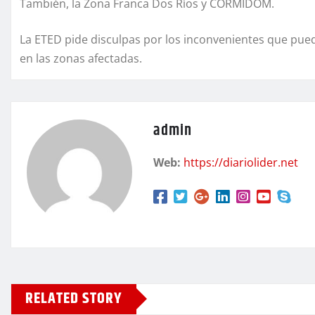
También, la Zona Franca Dos Ríos y CORMIDOM.
La ETED pide disculpas por los inconvenientes que pue
en las zonas afectadas.
admin
Web:
https://diariolider.net
RELATED STORY