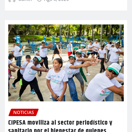
NOTICIAS
CIPESA moviliza al sector periodístico y
sanitario por el bienestar de quienes