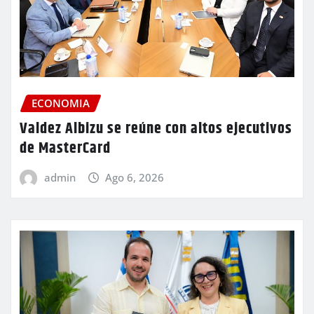
ECONOMIA
Valdez Albizu se reúne con altos ejecutivos
de MasterCard
admin
Ago 6, 2026