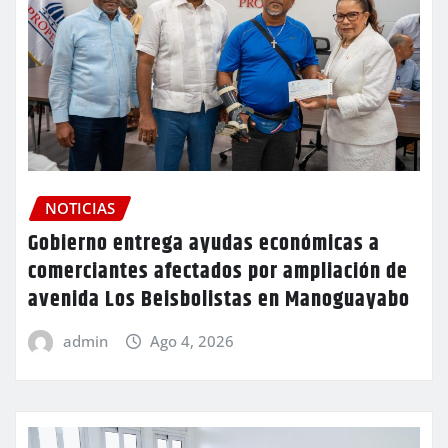
NOTICIAS
Gobierno entrega ayudas económicas a
comerciantes afectados por ampliación de
avenida Los Beisbolistas en Manoguayabo
admin
Ago 4, 2026