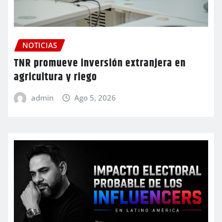
NOTICIAS
TNR promueve inversión extranjera en
agricultura y riego
admin
Ago 5, 2026