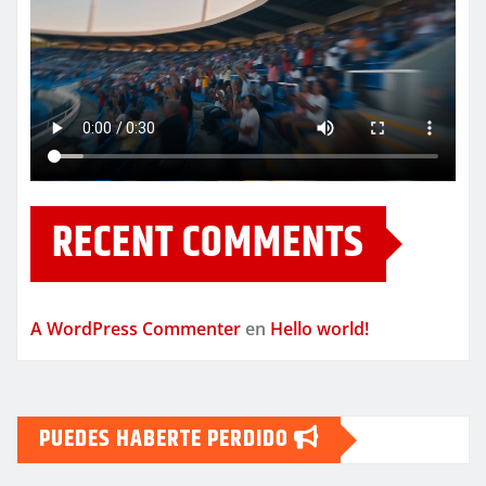
RECENT COMMENTS
A WordPress Commenter
en
Hello world!
PUEDES HABERTE PERDIDO