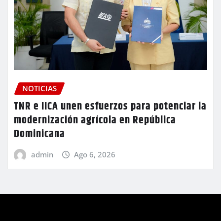
NOTICIAS
TNR e IICA unen esfuerzos para potenciar la
modernización agrícola en República
Dominicana
admin
Ago 6, 2026