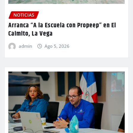
NOTICIAS
Arranca “A la Escuela con Propeep” en El
Caimito, La Vega
admin
Ago 5, 2026