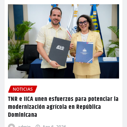
NOTICIAS
TNR e IICA unen esfuerzos para potenciar la
modernización agrícola en República
Dominicana
admin
Ago 6, 2026