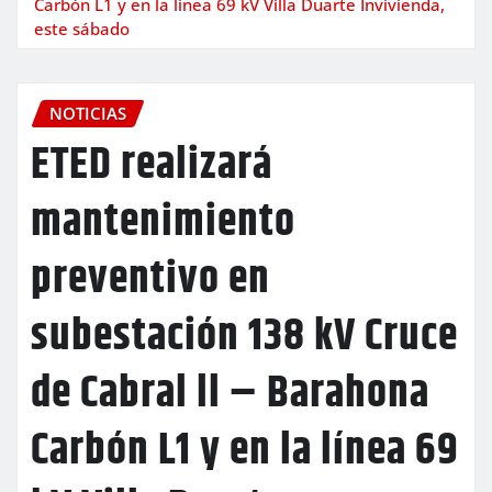
Carbón L1 y en la línea 69 kV Villa Duarte Invivienda,
este sábado
NOTICIAS
ETED realizará
mantenimiento
preventivo en
subestación 138 kV Cruce
de Cabral ll – Barahona
Carbón L1 y en la línea 69