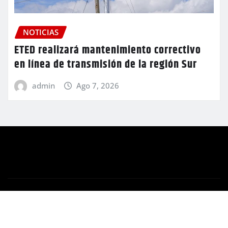
NOTICIAS
ETED realizará mantenimiento correctivo
en línea de transmisión de la región Sur
admin
Ago 7, 2026
Copyright © 2026 | Funciona con
WordPress
|
Newsio
por
ThemeArile