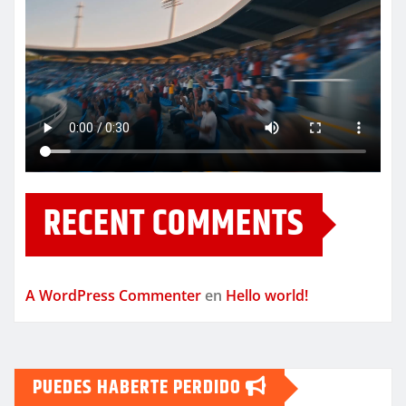
RECENT COMMENTS
A WordPress Commenter
en
Hello world!
PUEDES HABERTE PERDIDO