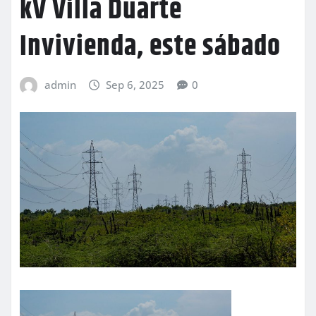
kV Villa Duarte
Invivienda, este sábado
admin
Sep 6, 2025
0