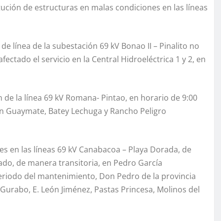
tución de estructuras en malas condiciones en las líneas
de línea de la subestación 69 kV Bonao II – Pinalito no
ctado el servicio en la Central Hidroeléctrica 1 y 2, en
n de la línea 69 kV Romana- Pintao, en horario de 9:00
o en Guaymate, Batey Lechuga y Rancho Peligro
es en las líneas 69 kV Canabacoa – Playa Dorada, de
ctado, de manera transitoria, en Pedro García
periodo del mantenimiento, Don Pedro de la provincia
 Gurabo, E. León Jiménez, Pastas Princesa, Molinos del