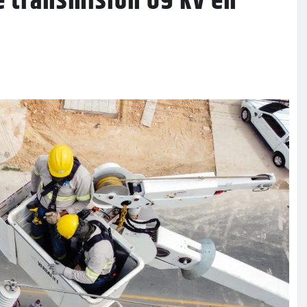
e transmisión 69 kV en