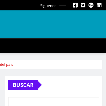
Síguenos
del país
BUSCAR