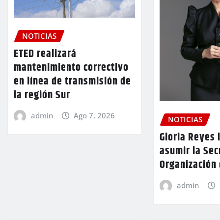
NOTICIAS
ETED realizará
mantenimiento correctivo
en línea de transmisión de
la región Sur
admin
Ago 7, 2026
NOTICIAS
Gloria Reyes 
asumir la Sec
Organización
admin