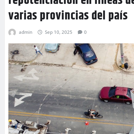
repotenciación en líneas d
varias provincias del país
admin
Sep 10, 2025
0