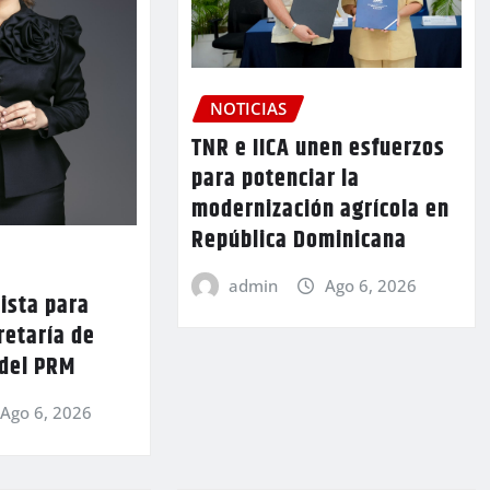
NOTICIAS
TNR e IICA unen esfuerzos
para potenciar la
modernización agrícola en
República Dominicana
admin
Ago 6, 2026
lista para
retaría de
 del PRM
Ago 6, 2026