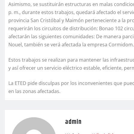
Asimismo, se sustituirán estructuras en malas condiciones
p. m., durante estos trabajos, quedará afectado el serv
provincia San Cristóbal y Maimón perteneciente a la p
requerirán los circuitos de distribución: Bonao 102 circ
afectarán las siguientes comunidades: De manera parcia
Nouel, también se verá afectada la empresa Cormidom.
Estos trabajos se realizan para mantener las infraestru
y así ofrecer un servicio eléctrico estable, eficiente, pe
La ETED pide disculpas por los inconvenientes que pue
en las zonas afectadas.
admin