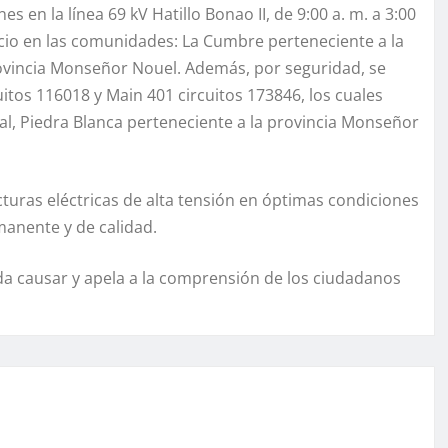
 en la línea 69 kV Hatillo Bonao II, de 9:00 a. m. a 3:00
icio en las comunidades: La Cumbre perteneciente a la
rovincia Monseñor Nouel. Además, por seguridad, se
uitos 116018 y Main 401 circuitos 173846, los cuales
l, Piedra Blanca perteneciente a la provincia Monseñor
cturas eléctricas de alta tensión en óptimas condiciones
rmanente y de calidad.
da causar y apela a la comprensión de los ciudadanos