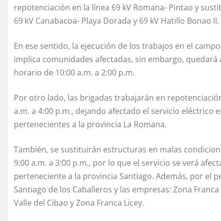
repotenciación en la línea 69 kV Romana- Pintao y susti
69 kV Canabacoa- Playa Dorada y 69 kV Hatillo Bonao II.
En ese sentido, la ejecución de los trabajos en el campo 
implica comunidades afectadas, sin embargo, quedará afe
horario de 10:00 a.m. a 2:00 p.m.
Por otro lado, las brigadas trabajarán en repotenciació
a.m. a 4:00 p.m., dejando afectado el servicio eléctric
pertenecientes a la provincia La Romana.
También, se sustituirán estructuras en malas condicion
9:00 a.m. a 3:00 p.m., por lo que el servicio se verá afe
perteneciente a la provincia Santiago. Además, por el 
Santiago de los Caballeros y las empresas: Zona Franca
Valle del Cibao y Zona Franca Licey.