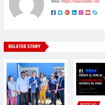
Web:
https://diariolider.net
RELATED STORY
NOTICIAS