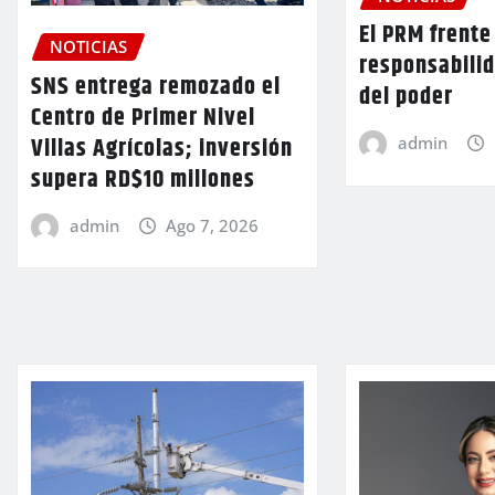
El PRM frente 
NOTICIAS
responsabilid
SNS entrega remozado el
del poder
Centro de Primer Nivel
Villas Agrícolas; inversión
admin
supera RD$10 millones
admin
Ago 7, 2026