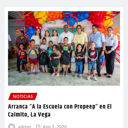
NOTICIAS
Arranca “A la Escuela con Propeep” en El
Caimito, La Vega
admin
Ago 5, 2026