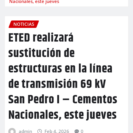
Nacionales, este jueves
NOTICIAS
ETED realizará
sustitución de
estructuras en la línea
de transmisión 69 kV
San Pedro I – Cementos
Nacionales, este jueves
admin
Feb 4, 2026
0