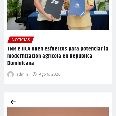
NOTICIAS
TNR e IICA unen esfuerzos para potenciar la
modernización agrícola en República
Dominicana
admin
Ago 6, 2026