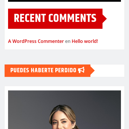
RECENT COMMENTS
A WordPress Commenter
en
Hello world!
PUEDES HABERTE PERDIDO