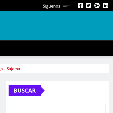
Síguenos
ago – Sajoma
BUSCAR