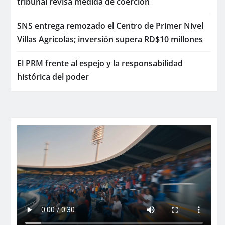
tribunal revisa medida de coerción
SNS entrega remozado el Centro de Primer Nivel
Villas Agrícolas; inversión supera RD$10 millones
El PRM frente al espejo y la responsabilidad
histórica del poder