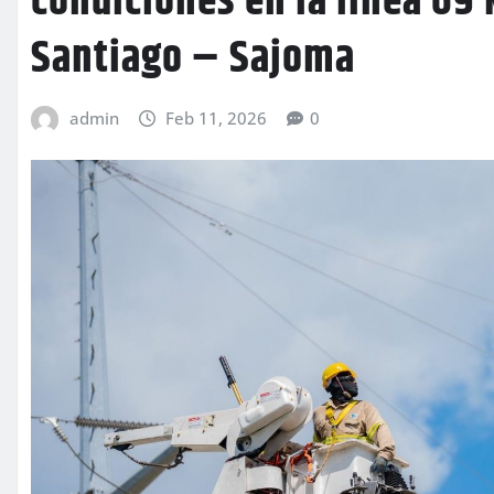
condiciones en la línea 69
Santiago – Sajoma
admin
Feb 11, 2026
0