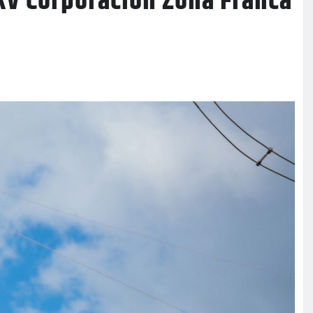
 kV Corporación Zona Franca