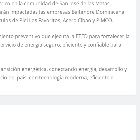
ctrico en la comunidad de San José de las Matas,
ltarán impactadas las empresas Baltimore Dominicana;
culos de Piel Los Favoritos; Acero Cibao y PIMCO.
ento preventivo que ejecuta la ETED para fortalecer la
ervicio de energía seguro, eficiente y confiable para
ansición energética, conectando energía, desarrollo y
icio del país, con tecnología moderna, eficiente e