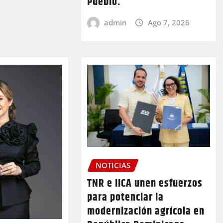
Pueblo.
admin
Ago 7, 2026
NOTICIAS
TNR e IICA unen esfuerzos
para potenciar la
modernización agrícola en