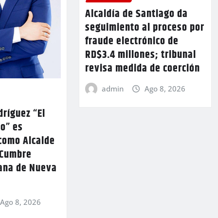
Alcaldía de Santiago da
seguimiento al proceso por
fraude electrónico de
RD$3.4 millones; tribunal
revisa medida de coerción
admin
Ago 8, 2026
ríguez “El
lo” es
como Alcalde
 Cumbre
ana de Nueva
Ago 8, 2026