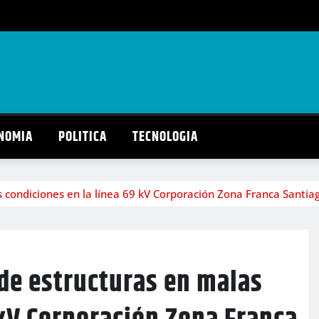
NOMIA
POLITICA
TECNOLOGIA
s condiciones en la línea 69 kV Corporación Zona Franca Santi
 de estructuras en malas