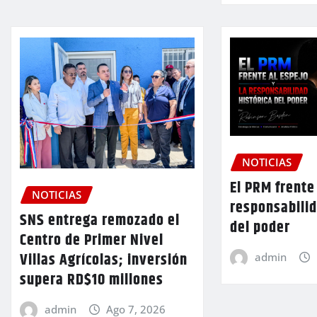
NOTICIAS
El PRM frente 
NOTICIAS
responsabilid
SNS entrega remozado el
del poder
Centro de Primer Nivel
Villas Agrícolas; inversión
admin
supera RD$10 millones
admin
Ago 7, 2026