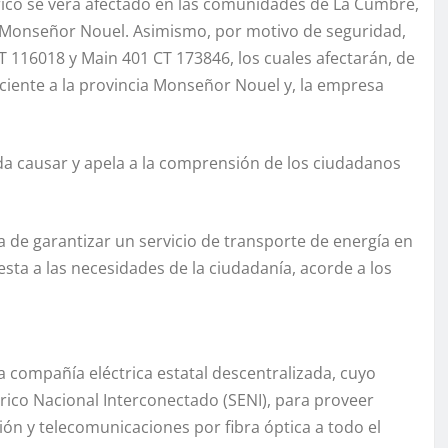
ctrico se verá afectado en las comunidades de La Cumbre,
ia Monseñor Nouel. Asimismo, por motivo de seguridad,
CT 116018 y Main 401 CT 173846, los cuales afectarán, de
ciente a la provincia Monseñor Nouel y, la empresa
da causar y apela a la comprensión de los ciudadanos
 de garantizar un servicio de transporte de energía en
uesta a las necesidades de la ciudadanía, acorde a los
 compañía eléctrica estatal descentralizada, cuyo
trico Nacional Interconectado (SENI), para proveer
sión y telecomunicaciones por fibra óptica a todo el