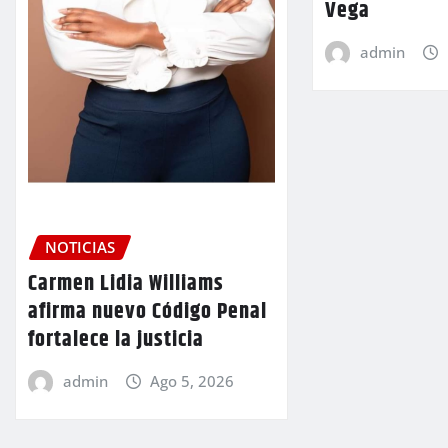
Vega
admin
NOTICIAS
Carmen Lidia Williams
afirma nuevo Código Penal
fortalece la justicia
admin
Ago 5, 2026