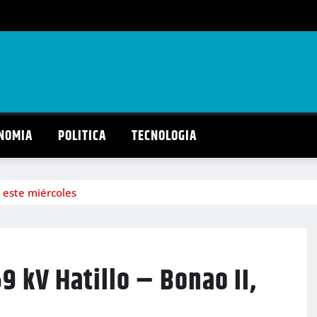
NOMIA
POLITICA
TECNOLOGIA
, este miércoles
69 kV Hatillo – Bonao II,