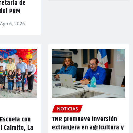
retaría de
 del PRM
Ago 6, 2026
NOTICIAS
TNR promueve inversión
 Escuela con
extranjera en agricultura y
l Caimito, La