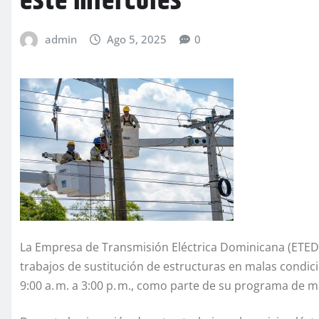
este miércoles
admin
Ago 5, 2025
0
La Empresa de Transmisión Eléctrica Dominicana (ETED) 
trabajos de sustitución de estructuras en malas condicio
9:00 a. m. a 3:00 p. m., como parte de su programa de