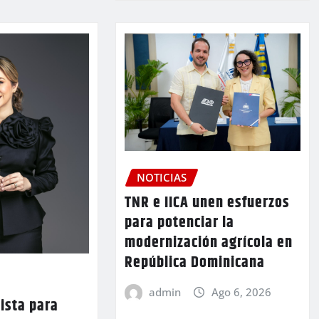
NOTICIAS
TNR e IICA unen esfuerzos
para potenciar la
modernización agrícola en
República Dominicana
admin
Ago 6, 2026
lista para