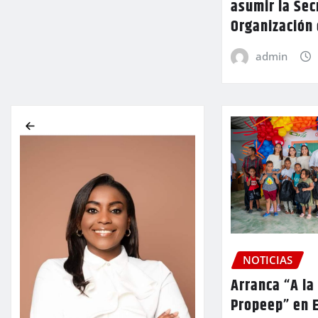
asumir la Sec
Organización
admin
NOTICIAS
Arranca “A la
Propeep” en E