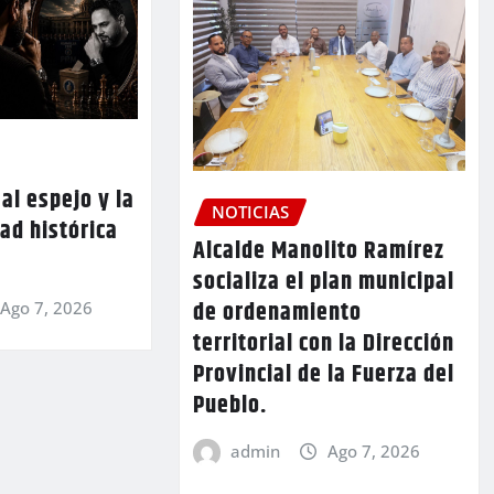
al espejo y la
NOTICIAS
ad histórica
Alcalde Manolito Ramírez
socializa el plan municipal
de ordenamiento
Ago 7, 2026
territorial con la Dirección
Provincial de la Fuerza del
Pueblo.
admin
Ago 7, 2026