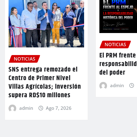
NOTICIAS
El PRM frente 
NOTICIAS
responsabilid
SNS entrega remozado el
del poder
Centro de Primer Nivel
Villas Agrícolas; inversión
admin
supera RD$10 millones
admin
Ago 7, 2026