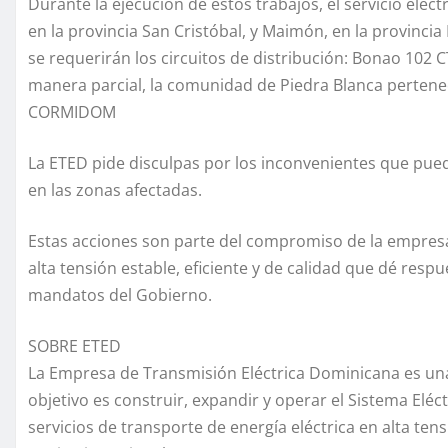
Durante la ejecución de estos trabajos, el servicio elé
en la provincia San Cristóbal, y Maimón, en la provinc
se requerirán los circuitos de distribución: Bonao 102 
manera parcial, la comunidad de Piedra Blanca pertene
CORMIDOM
La ETED pide disculpas por los inconvenientes que pue
en las zonas afectadas.
Estas acciones son parte del compromiso de la empresa
alta tensión estable, eficiente y de calidad que dé resp
mandatos del Gobierno.
SOBRE ETED
La Empresa de Transmisión Eléctrica Dominicana es una
objetivo es construir, expandir y operar el Sistema Eléc
servicios de transporte de energía eléctrica en alta ten