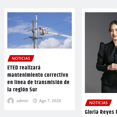
NOTICIAS
ETED realizará
mantenimiento correctivo
en línea de transmisión de
la región Sur
admin
Ago 7, 2026
NOTICIAS
Gloria Reyes 