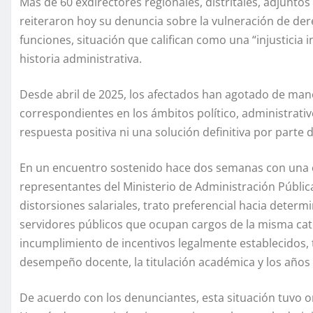
Más de 60 exdirectores regionales, distritales, adjunto
reiteraron hoy su denuncia sobre la vulneración de de
funciones, situación que califican como una “injusticia
historia administrativa.
Desde abril de 2025, los afectados han agotado de man
correspondientes en los ámbitos político, administrativo
respuesta positiva ni una solución definitiva por parte
En un encuentro sostenido hace dos semanas con una c
representantes del Ministerio de Administración Públic
distorsiones salariales, trato preferencial hacia deter
servidores públicos que ocupan cargos de la misma cate
incumplimiento de incentivos legalmente establecidos,
desempeño docente, la titulación académica y los años 
De acuerdo con los denunciantes, esta situación tuvo o