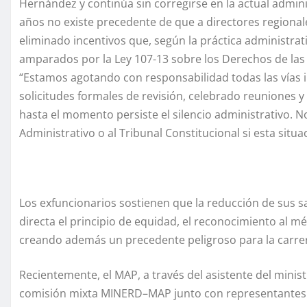
Hernández y continúa sin corregirse en la actual admin
años no existe precedente de que a directores regionales
eliminado incentivos que, según la práctica administrat
amparados por la Ley 107-13 sobre los Derechos de las 
“Estamos agotando con responsabilidad todas las vías 
solicitudes formales de revisión, celebrado reuniones
hasta el momento persiste el silencio administrativo. 
Administrativo o al Tribunal Constitucional si esta situ
Los exfuncionarios sostienen que la reducción de sus sa
directa el principio de equidad, el reconocimiento al mér
creando además un precedente peligroso para la carrer
Recientemente, el MAP, a través del asistente del min
comisión mixta MINERD–MAP junto con representantes d