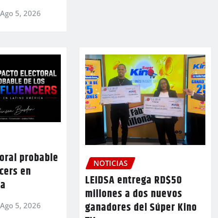
Ago 5, 2026
oral probable
NOTICIAS
ncers en
LEIDSA entrega RD$50
ca
millones a dos nuevos
ganadores del Súper Kino
Ago 5, 2026