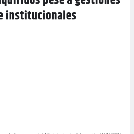
quiridos pese a gestiones
e institucionales