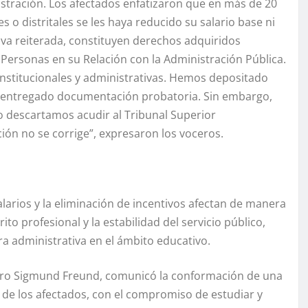
istración. Los afectados enfatizaron que en más de 20
 o distritales se les haya reducido su salario base ni
iva reiterada, constituyen derechos adquiridos
Personas en su Relación con la Administración Pública.
institucionales y administrativas. Hemos depositado
 y entregado documentación probatoria. Sin embargo,
No descartamos acudir al Tribunal Superior
ación no se corrige”, expresaron los voceros.
larios y la eliminación de incentivos afectan de manera
ito profesional y la estabilidad del servicio público,
a administrativa en el ámbito educativo.
istro Sigmund Freund, comunicó la conformación de una
e los afectados, con el compromiso de estudiar y