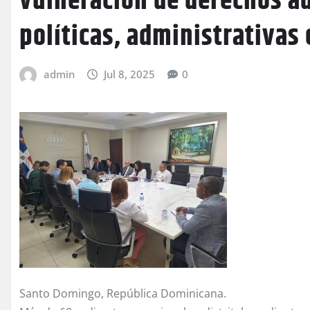
vulneración de derechos ad
políticas, administrativas 
admin
Jul 8, 2025
0
Santo Domingo, República Dominicana.