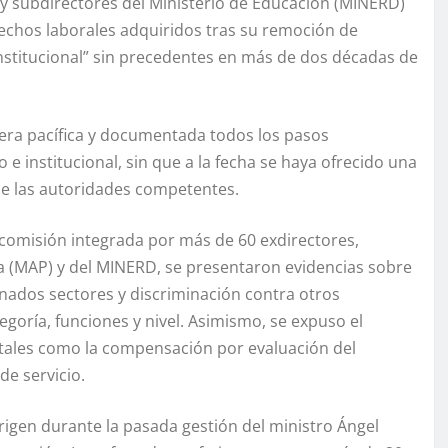
s y subdirectores del Ministerio de Educación (MINERD)
rechos laborales adquiridos tras su remoción de
 institucional” sin precedentes en más de dos décadas de
era pacífica y documentada todos los pasos
 e institucional, sin que a la fecha se haya ofrecido una
 de las autoridades competentes.
omisión integrada por más de 60 exdirectores,
a (MAP) y del MINERD, se presentaron evidencias sobre
minados sectores y discriminación contra otros
goría, funciones y nivel. Asimismo, se expuso el
 tales como la compensación por evaluación del
de servicio.
rigen durante la pasada gestión del ministro Ángel