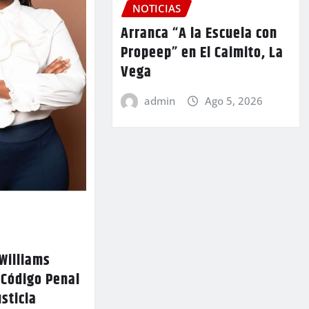
NOTICIAS
Arranca “A la Escuela con
Propeep” en El Caimito, La
Vega
admin
Ago 5, 2026
Williams
 Código Penal
usticia