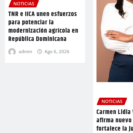
NOTICIAS
TNR e IICA unen esfuerzos
para potenciar la
modernización agrícola en
República Dominicana
admin
Ago 6, 2026
NOTICIAS
Carmen Lidia 
afirma nuevo
fortalece la j