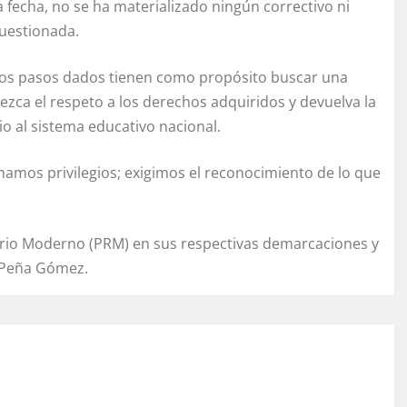
la fecha, no se ha materializado ningún correctivo ni
cuestionada.
 los pasos dados tienen como propósito buscar una
blezca el respeto a los derechos adquiridos y devuelva la
o al sistema educativo nacional.
lamamos privilegios; exigimos el reconocimiento de lo que
ario Moderno (PRM) en sus respectivas demarcaciones y
o Peña Gómez.