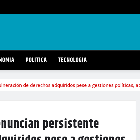
NOMIA
POLITICA
TECNOLOGIA
neración de derechos adquiridos pese a gestiones políticas, ad
enuncian persistente