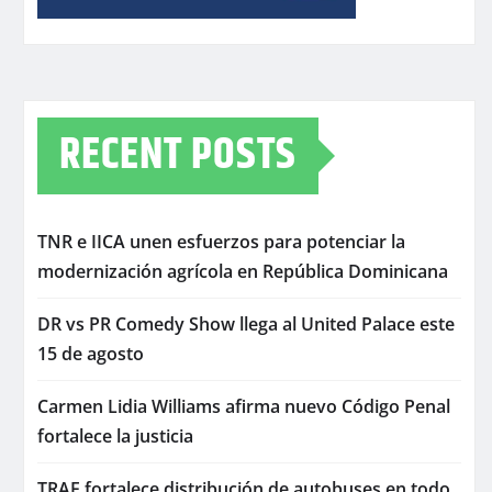
RECENT POSTS
TNR e IICA unen esfuerzos para potenciar la
modernización agrícola en República Dominicana
DR vs PR Comedy Show llega al United Palace este
15 de agosto
Carmen Lidia Williams afirma nuevo Código Penal
fortalece la justicia
TRAE fortalece distribución de autobuses en todo