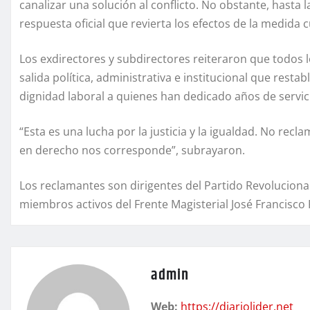
canalizar una solución al conflicto. No obstante, hasta 
respuesta oficial que revierta los efectos de la medida 
Los exdirectores y subdirectores reiteraron que todos
salida política, administrativa e institucional que resta
dignidad laboral a quienes han dedicado años de servici
“Esta es una lucha por la justicia y la igualdad. No rec
en derecho nos corresponde”, subrayaron.
Los reclamantes son dirigentes del Partido Revolucion
miembros activos del Frente Magisterial José Francisc
admin
Web:
https://diariolider.net