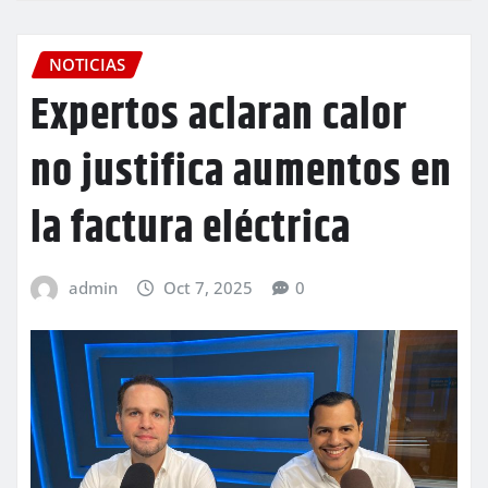
NOTICIAS
Expertos aclaran calor
no justifica aumentos en
la factura eléctrica
admin
Oct 7, 2025
0