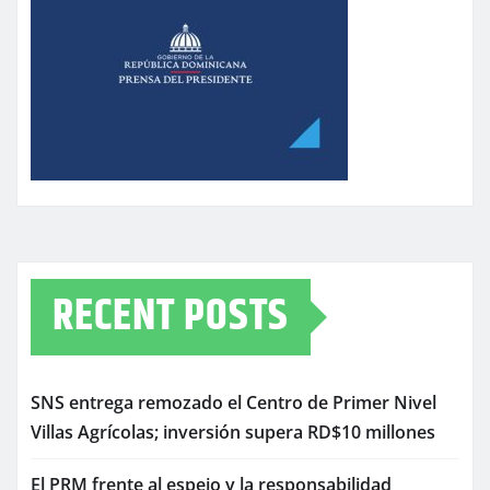
RECENT POSTS
SNS entrega remozado el Centro de Primer Nivel
Villas Agrícolas; inversión supera RD$10 millones
El PRM frente al espejo y la responsabilidad