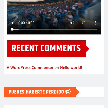
RECENT COMMENTS
A WordPress Commenter
en
Hello world!
PUEDES HABERTE PERDIDO