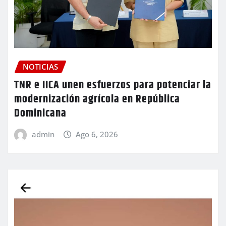
NOTICIAS
TNR e IICA unen esfuerzos para potenciar la
modernización agrícola en República
Dominicana
admin
Ago 6, 2026