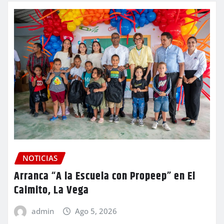
NOTICIAS
Arranca “A la Escuela con Propeep” en El
Caimito, La Vega
admin
Ago 5, 2026