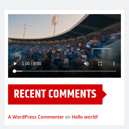
RECENT COMMENTS
A WordPress Commenter
en
Hello world!