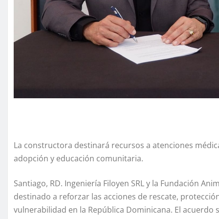
La constructora destinará recursos a atenciones médica
adopción y educación comunitaria.
Santiago, RD. Ingeniería Filoyen SRL y la Fundación Ani
destinado a reforzar las acciones de rescate, protección
vulnerabilidad en la República Dominicana. El acuerdo 