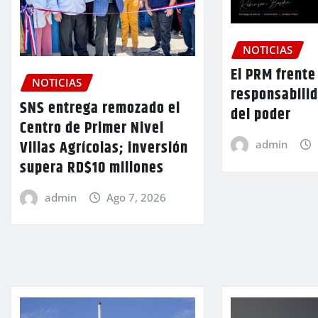
NOTICIAS
El PRM frente 
NOTICIAS
responsabilid
SNS entrega remozado el
del poder
Centro de Primer Nivel
Villas Agrícolas; inversión
admin
supera RD$10 millones
admin
Ago 7, 2026