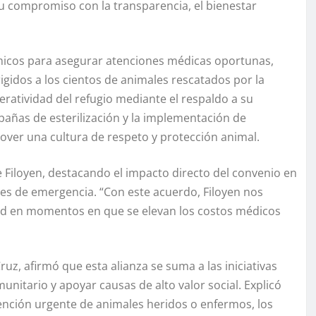
su compromiso con la transparencia, el bienestar
micos para asegurar atenciones médicas oportunas,
igidos a los cientos de animales rescatados por la
eratividad del refugio mediante el respaldo a su
añas de esterilización y la implementación de
mover una cultura de respeto y protección animal.
 Filoyen, destacando el impacto directo del convenio en
nes de emergencia. “Con este acuerdo, Filoyen nos
lidad en momentos en que se elevan los costos médicos
Cruz, afirmó que esta alianza se suma a las iniciativas
unitario y apoyar causas de alto valor social. Explicó
ención urgente de animales heridos o enfermos, los