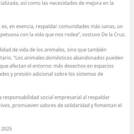
alizada, así como las necesidades de mejora en la
s es, en esencia, respaldar comunidades más sanas, un
tuosa con la vida que nos rodea”, sostuvo De la Cruz.
lidad de vida de los animales, sino que también
unitario. “Los animales domésticos abandonados pueden
que afectan el entorno: más desechos en espacios
ades y presión adicional sobre los sistemas de
a responsabilidad social empresarial al respaldar
ivos, promueven valores de solidaridad y fomentan el
n 2025