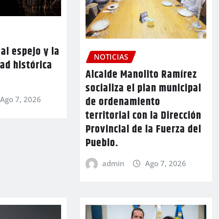
al espejo y la
NOTICIAS
ad histórica
Alcalde Manolito Ramírez
socializa el plan municipal
de ordenamiento
Ago 7, 2026
territorial con la Dirección
Provincial de la Fuerza del
Pueblo.
admin
Ago 7, 2026