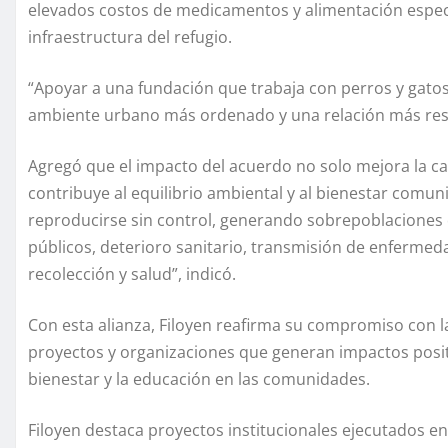
elevados costos de medicamentos y alimentación especi
infraestructura del refugio.
“Apoyar a una fundación que trabaja con perros y gato
ambiente urbano más ordenado y una relación más respe
Agregó que el impacto del acuerdo no solo mejora la ca
contribuye al equilibrio ambiental y al bienestar com
reproducirse sin control, generando sobrepoblaciones 
públicos, deterioro sanitario, transmisión de enfermed
recolección y salud”, indicó.
Con esta alianza, Filoyen reafirma su compromiso con l
proyectos y organizaciones que generan impactos posit
bienestar y la educación en las comunidades.
Filoyen destaca proyectos institucionales ejecutados e