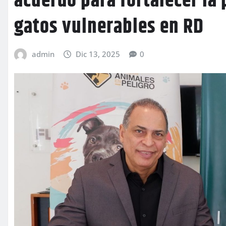
acuerdo para fortalecer la 
gatos vulnerables en RD
admin
Dic 13, 2025
0