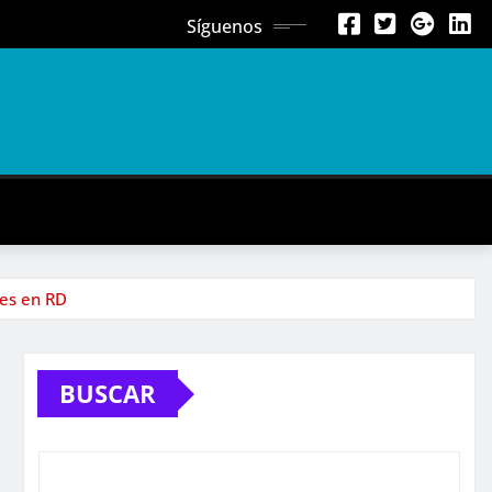
Síguenos
les en RD
BUSCAR