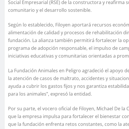
Social Empresarial (RSE) de la constructora y reafirma 
comunitario y el desarrollo sostenible.
Según lo establecido, Filoyen aportará recursos econó
alimentación de calidad y procesos de rehabilitación dir
fundación. La alianza también permitirá fortalecer la op
programa de adopción responsable, el impulso de camp
iniciativas educativas y comunitarias orientadas a pro
La Fundación Animales en Peligro agradeció el apoyo de
la atención de casos de maltrato, accidentes y situacio
ayuda a cubrir los gastos fijos y nos garantiza estabi
para los animales”, expresó la entidad.
Por su parte, el vocero oficial de Filoyen, Michael De la 
que la empresa impulsa para fortalecer el bienestar com
que la fundación enfrenta retos constantes, como la at