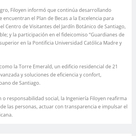
gro, Filoyen informó que continúa desarrollando
se encuentran el Plan de Becas a la Excelencia para
el Centro de Visitantes del Jardín Botánico de Santiago,
le; y la participación en el fideicomiso “Guardianes de
superior en la Pontificia Universidad Católica Madre y
mo la Torre Emerald, un edificio residencial de 21
anzada y soluciones de eficiencia y confort,
bano de Santiago.
o responsabilidad social, la Ingeniería Filoyen reafirma
de las personas, actuar con transparencia e impulsar el
icana.