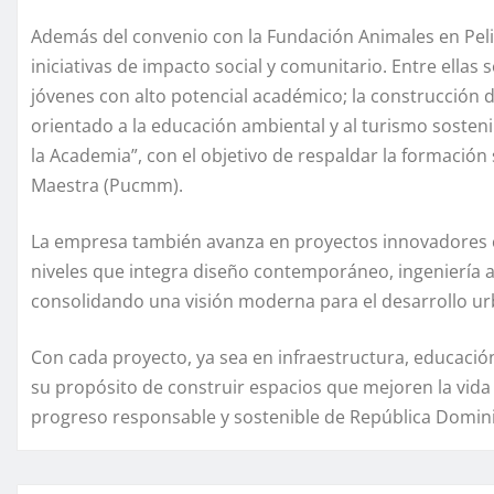
Además del convenio con la Fundación Animales en Peli
iniciativas de impacto social y comunitario. Entre ellas 
jóvenes con alto potencial académico; la construcción d
orientado a la educación ambiental y al turismo sostenib
la Academia”, con el objetivo de respaldar la formación 
Maestra (Pucmm).
La empresa también avanza en proyectos innovadores co
niveles que integra diseño contemporáneo, ingeniería av
consolidando una visión moderna para el desarrollo ur
Con cada proyecto, ya sea en infraestructura, educación 
su propósito de construir espacios que mejoren la vida 
progreso responsable y sostenible de República Domin