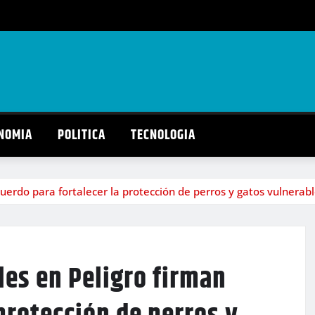
NOMIA
POLITICA
TECNOLOGIA
uerdo para fortalecer la protección de perros y gatos vulnerab
es en Peligro firman