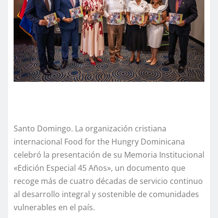
Santo Domingo. La organización cristiana
internacional Food for the Hungry Dominicana
celebró la presentación de su Memoria Institucional
«Edición Especial 45 Años», un documento que
recoge más de cuatro décadas de servicio continuo
al desarrollo integral y sostenible de comunidades
vulnerables en el país.