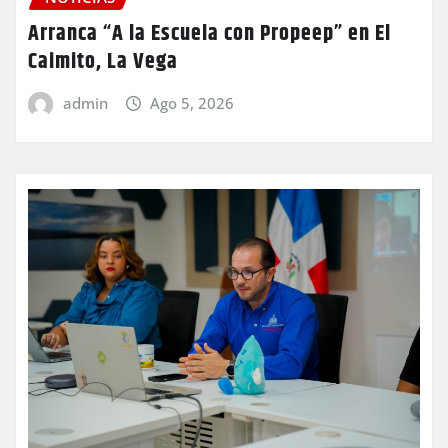
Arranca “A la Escuela con Propeep” en El
Caimito, La Vega
admin
Ago 5, 2026