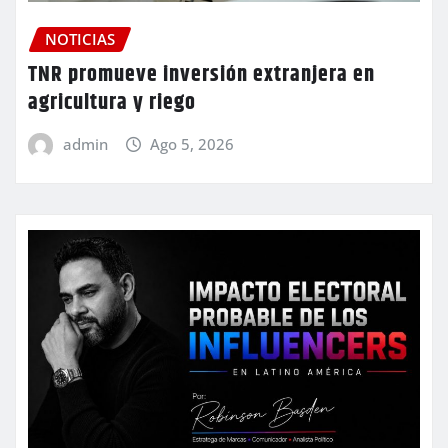
NOTICIAS
TNR promueve inversión extranjera en
agricultura y riego
admin
Ago 5, 2026