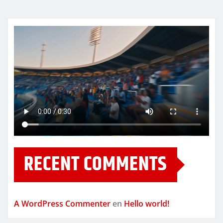
RECENT COMMENTS
A WordPress Commenter
en
Hello world!