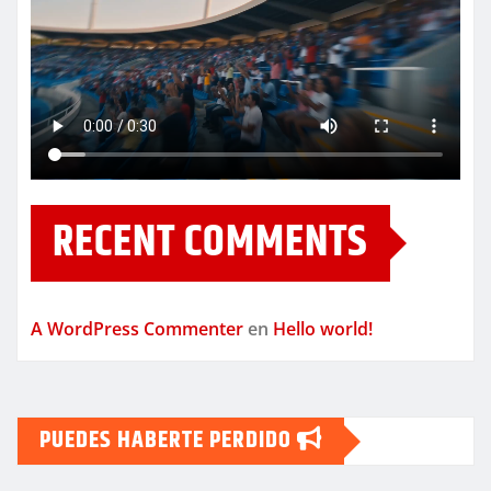
RECENT COMMENTS
A WordPress Commenter
en
Hello world!
PUEDES HABERTE PERDIDO