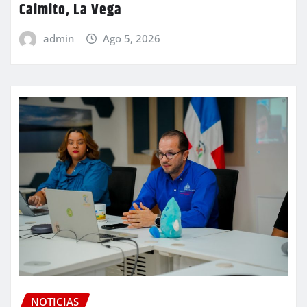
Caimito, La Vega
admin
Ago 5, 2026
NOTICIAS