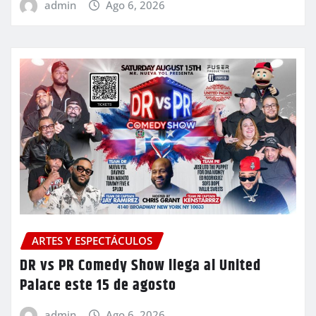
admin
Ago 6, 2026
ARTES Y ESPECTÁCULOS
DR vs PR Comedy Show llega al United
Palace este 15 de agosto
admin
Ago 6, 2026