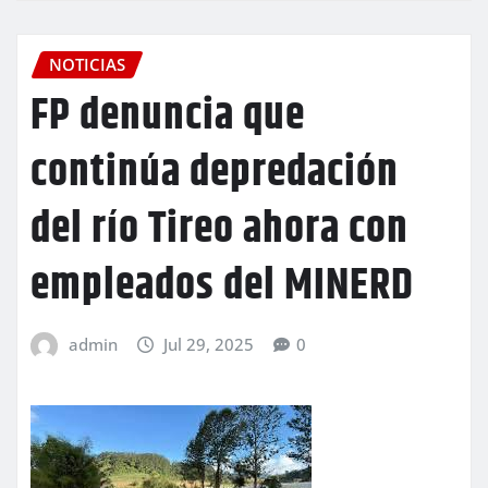
NOTICIAS
FP denuncia que
continúa depredación
del río Tireo ahora con
empleados del MINERD
admin
Jul 29, 2025
0