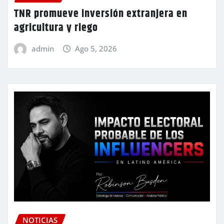
TNR promueve inversión extranjera en
agricultura y riego
admin
Ago 5, 2026
NOTICIAS