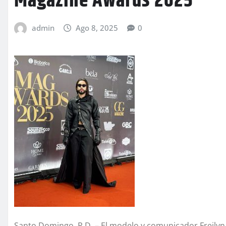
Magazine Awards 2025
admin
Ago 8, 2025
0
Santo Domingo, R.D. – El modelo y comunicador Freily