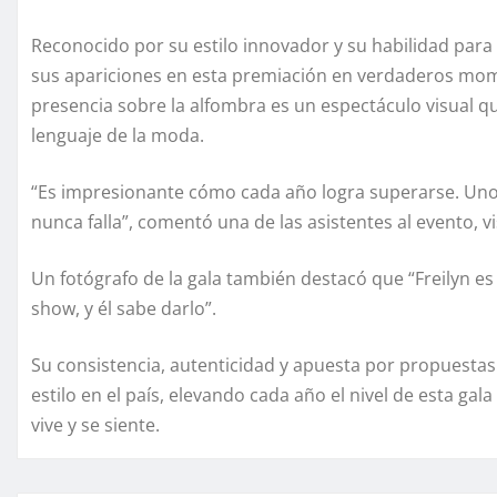
Reconocido por su estilo innovador y su habilidad para
sus apariciones en esta premiación en verdaderos mom
presencia sobre la alfombra es un espectáculo visual q
lenguaje de la moda.
“Es impresionante cómo cada año logra superarse. Uno
nunca falla”, comentó una de las asistentes al evento, 
Un fotógrafo de la gala también destacó que “Freilyn es
show, y él sabe darlo”.
Su consistencia, autenticidad y apuesta por propuesta
estilo en el país, elevando cada año el nivel de esta g
vive y se siente.