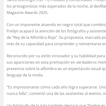
los protagonistas más esperados de la noche, al desfila
Magazine Awards 2025.
Con un imponente atuendo en negro total que combinó
Freilyn acaparó la atención de los fotógrafos y asistente
de “Rey de la Alfombra Roja”. Su propuesta, marcada po
más de su capacidad para sorprender y reinventarse en
Reconocido por su estilo innovador y su habilidad para
sus apariciones en esta premiación en verdaderos mom
presencia sobre la alfombra es un espectáculo visual q
lenguaje de la moda.
“Es impresionante cómo cada año logra superarse. Uno
nunca falla”, comentó una de las asistentes al evento, 
Un fotógrafo de la gala también destacó que “Freilyn es