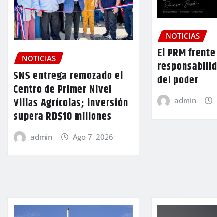
NOTICIAS
El PRM frente 
NOTICIAS
responsabilid
SNS entrega remozado el
del poder
Centro de Primer Nivel
Villas Agrícolas; inversión
admin
supera RD$10 millones
admin
Ago 7, 2026