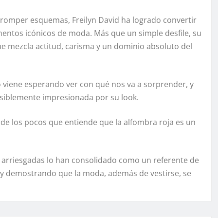
 romper esquemas, Freilyn David ha logrado convertir
entos icónicos de moda. Más que un simple desfile, su
ue mezcla actitud, carisma y un dominio absoluto del
 viene esperando ver con qué nos va a sorprender, y
visiblemente impresionada por su look.
 de los pocos que entiende que la alfombra roja es un
s arriesgadas lo han consolidado como un referente de
ala y demostrando que la moda, además de vestirse, se