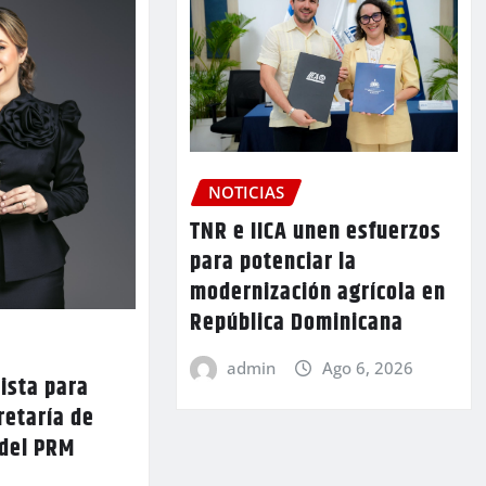
NOTICIAS
TNR e IICA unen esfuerzos
para potenciar la
modernización agrícola en
República Dominicana
admin
Ago 6, 2026
lista para
retaría de
 del PRM