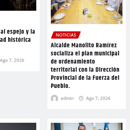
al espejo y la
NOTICIAS
ad histórica
Alcalde Manolito Ramírez
socializa el plan municipal
de ordenamiento
Ago 7, 2026
territorial con la Dirección
Provincial de la Fuerza del
Pueblo.
admin
Ago 7, 2026