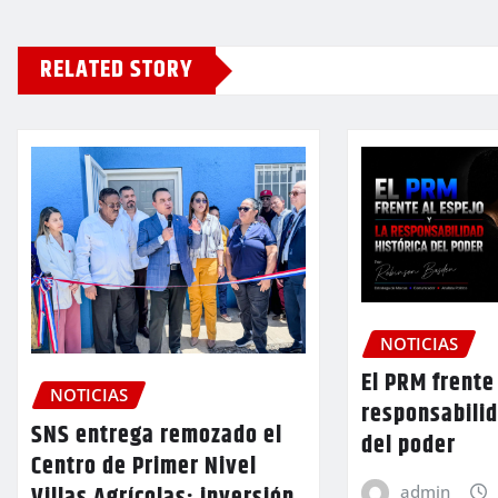
RELATED STORY
NOTICIAS
El PRM frente 
NOTICIAS
responsabilid
SNS entrega remozado el
del poder
Centro de Primer Nivel
Villas Agrícolas; inversión
admin