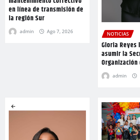
mantenimiento correctivo
en línea de transmisión de
la región Sur
admin
Ago 7, 2026
NOTICIAS
Gloria Reyes 
asumir la Sec
Organización
admin