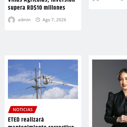
supera RD$10 millones
admin
Ago 7, 2026
NOTICIAS
ETED realizará