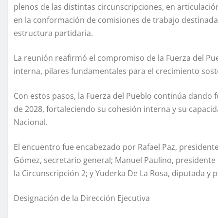
plenos de las distintas circunscripciones, en articulaci
en la conformación de comisiones de trabajo destinadas 
estructura partidaria.
La reunión reafirmó el compromiso de la Fuerza del Pue
interna, pilares fundamentales para el crecimiento soste
Con estos pasos, la Fuerza del Pueblo continúa dando fo
de 2028, fortaleciendo su cohesión interna y su capacida
Nacional.
El encuentro fue encabezado por Rafael Paz, presidente 
Gómez, secretario general; Manuel Paulino, presidente 
la Circunscripción 2; y Yuderka De La Rosa, diputada y p
Designación de la Dirección Ejecutiva