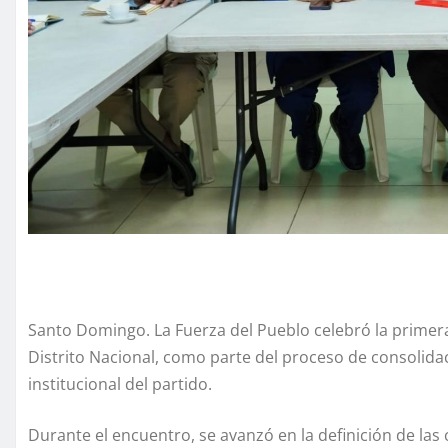
Santo Domingo. La Fuerza del Pueblo celebró la primera
Distrito Nacional, como parte del proceso de consolidac
institucional del partido.
Durante el encuentro, se avanzó en la definición de las 