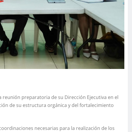
 reunión preparatoria de su Dirección Ejecutiva en el
ión de su estructura orgánica y del fortalecimiento
coordinaciones necesarias para la realización de los