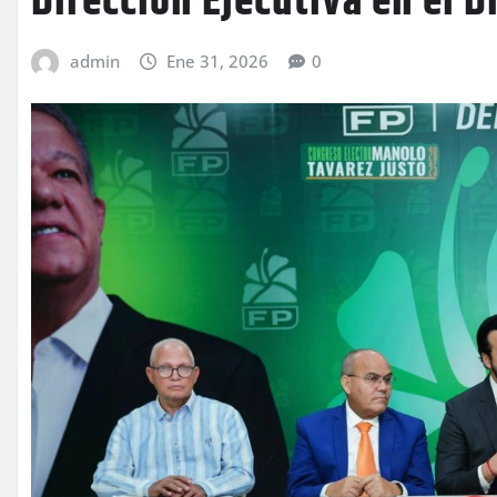
Dirección Ejecutiva en el D
admin
Ene 31, 2026
0