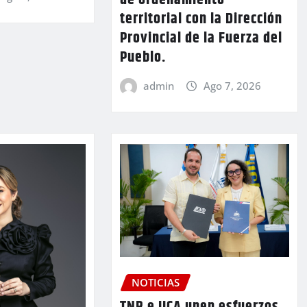
territorial con la Dirección
Provincial de la Fuerza del
Pueblo.
admin
Ago 7, 2026
NOTICIAS