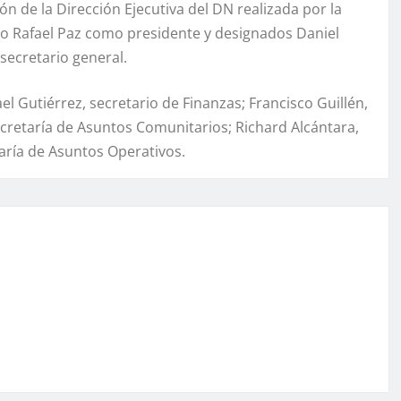
n de la Dirección Ejecutiva del DN realizada por la
do Rafael Paz como presidente y designados Daniel
secretario general.
l Gutiérrez, secretario de Finanzas; Francisco Guillén,
cretaría de Asuntos Comunitarios; Richard Alcántara,
taría de Asuntos Operativos.