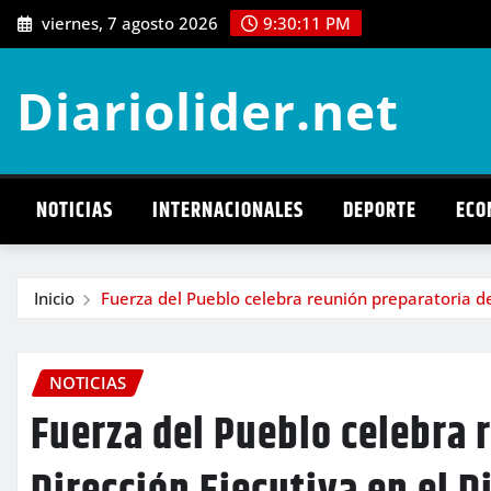
Saltar
viernes, 7 agosto 2026
9:30:12 PM
al
contenido
Diariolider.net
NOTICIAS
INTERNACIONALES
DEPORTE
ECO
Inicio
Fuerza del Pueblo celebra reunión preparatoria de 
NOTICIAS
Fuerza del Pueblo celebra 