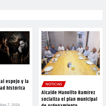
al espejo y la
NOTICIAS
ad histórica
Alcalde Manolito Ramírez
socializa el plan municipal
de ordenamiento
Ago 7, 2026