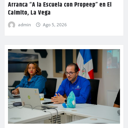
Arranca “A la Escuela con Propeep” en El
Caimito, La Vega
admin
Ago 5, 2026