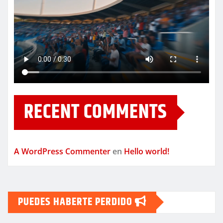
RECENT COMMENTS
A WordPress Commenter
en
Hello world!
PUEDES HABERTE PERDIDO