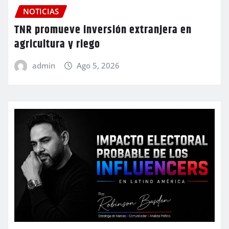
NOTICIAS
TNR promueve inversión extranjera en
agricultura y riego
admin
Ago 5, 2026