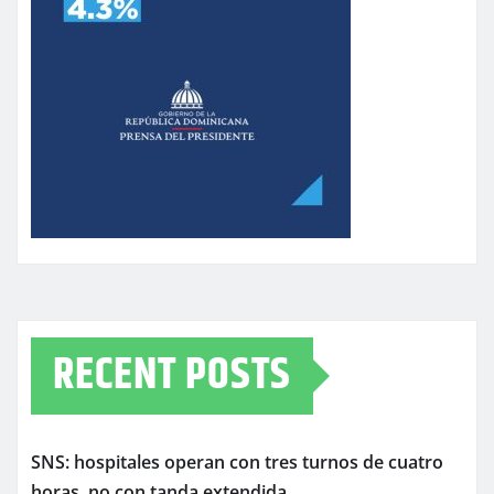
RECENT POSTS
SNS: hospitales operan con tres turnos de cuatro
horas, no con tanda extendida