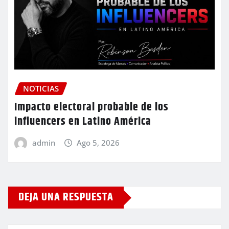
NOTICIAS
Impacto electoral probable de los
influencers en Latino América
admin
Ago 5, 2026
DEJA UNA RESPUESTA