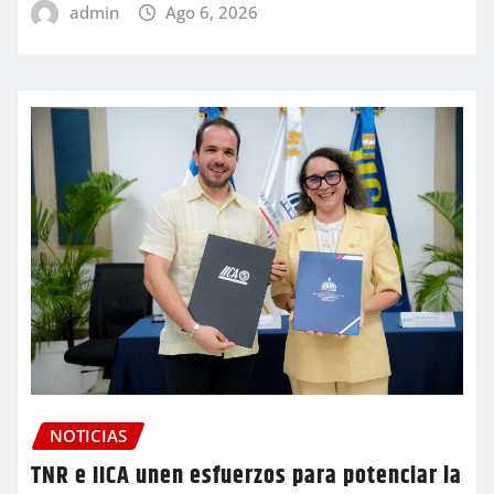
admin
Ago 6, 2026
NOTICIAS
TNR e IICA unen esfuerzos para potenciar la