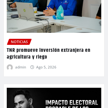
NOTICIAS
TNR promueve inversión extranjera en
agricultura y riego
admin
Ago 5, 2026