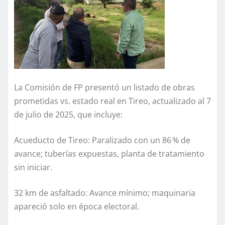
La Comisión de FP presentó un listado de obras
prometidas vs. estado real en Tireo, actualizado al 7
de julio de 2025, que incluye:
Acueducto de Tireo: Paralizado con un 86 % de
avance; tuberías expuestas, planta de tratamiento
sin iniciar.
32 km de asfaltado: Avance mínimo; maquinaria
apareció solo en época electoral.