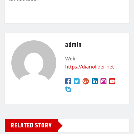
admin
Web:
https://diariolider.net
RELATED STORY