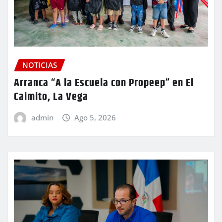
NOTICIAS
Arranca “A la Escuela con Propeep” en El
Caimito, La Vega
admin
Ago 5, 2026