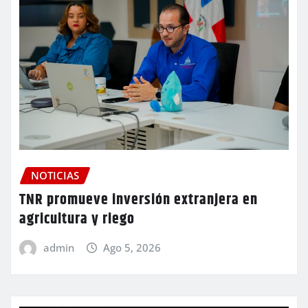
NOTICIAS
TNR promueve inversión extranjera en
agricultura y riego
admin
Ago 5, 2026