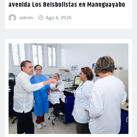
avenida Los Beisbolistas en Manoguayabo
admin
Ago 4, 2026