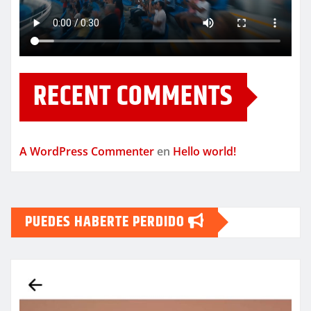
RECENT COMMENTS
A WordPress Commenter
en
Hello world!
PUEDES HABERTE PERDIDO