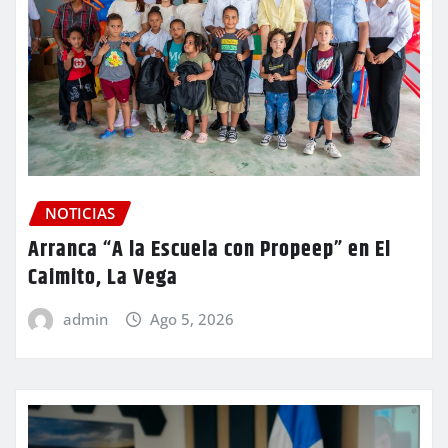
NOTICIAS
Arranca “A la Escuela con Propeep” en El
Caimito, La Vega
admin
Ago 5, 2026