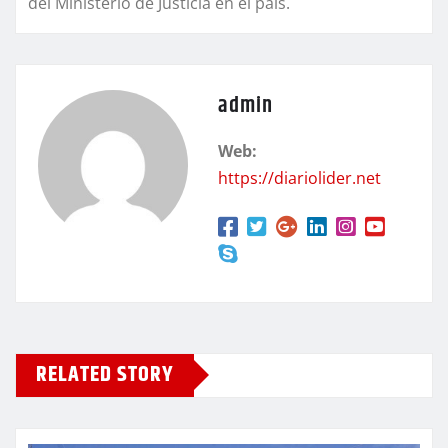
del Ministerio de Justicia en el país.
admin
Web:
https://diariolider.net
RELATED STORY