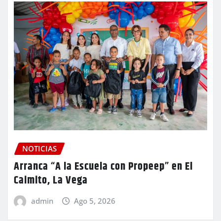
NOTICIAS
Arranca “A la Escuela con Propeep” en El
Caimito, La Vega
admin
Ago 5, 2026