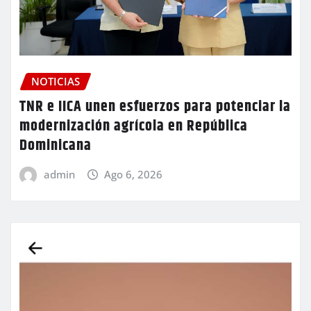
NOTICIAS
TNR e IICA unen esfuerzos para potenciar la
modernización agrícola en República
Dominicana
admin
Ago 6, 2026