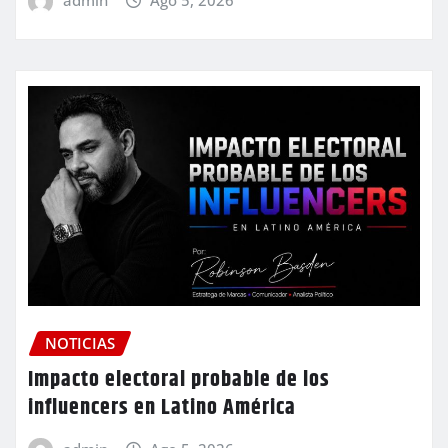
admin
Ago 5, 2026
NOTICIAS
Impacto electoral probable de los
influencers en Latino América