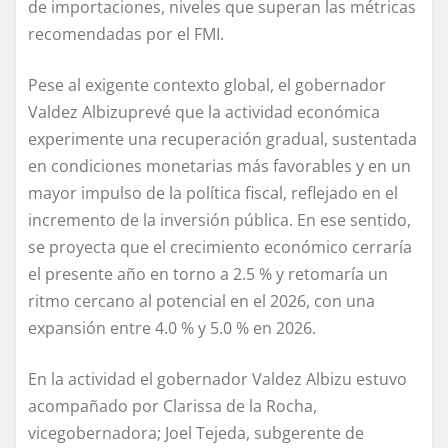
de importaciones, niveles que superan las métricas
recomendadas por el FMI.
Pese al exigente contexto global, el
g
obernador
Valdez
Albizu
prevé que la actividad económica
experimente una recuperación gradual, sustentada
en condiciones monetarias más favorables y en un
mayor impulso de la política fiscal, reflejado en el
incremento de la inversión pública. En ese sentido,
se proyecta que el crecimiento económico cerraría
el presente año en torno a 2.5 % y retomaría un
ritmo cercano al potencial en el 2026, con una
expansión entre 4.0 % y 5.0 % en 2026.
En la actividad el
g
obernador Valdez
Albizu
estuvo
acompañado
por Clarissa
de la Rocha
,
v
icegobernadora
;
Joel Tejeda, subgerente de