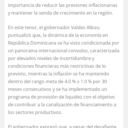
importancia de reducir las presiones inflacionarias
y mantener la senda de crecimiento
en la región
.
En este tenor,
el gobernador
Valdez Albizu
puntualizó que
,
la dinámica de la economía
en
República Dominicana
se ha visto condicionada por
un panorama internacional convulso, caracterizad
a
por elevados niveles de incertidumbre y
condiciones financieras más restrictivas de lo
previsto
, m
ientras
la inflación se ha mantenido
dentro del rango meta de 4.0 % ± 1.0 % por 30
meses consecutivos
y
se
ha implementado un
programa de provisión de liquidez con el objetivo
de contribuir a la canalización de financiamiento a
los sectores productivos.
El gobernador expresó que, a
pesar del desafiante