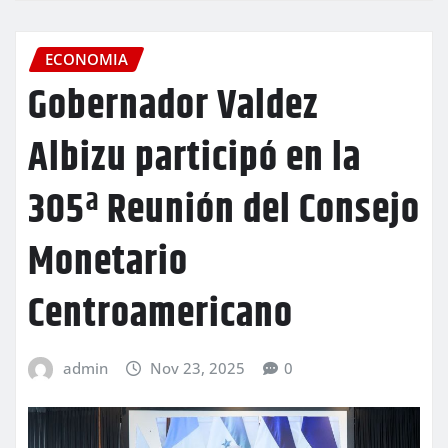
ECONOMIA
Gobernador Valdez
Albizu participó en la
305ª Reunión del Consejo
Monetario
Centroamericano
admin
Nov 23, 2025
0