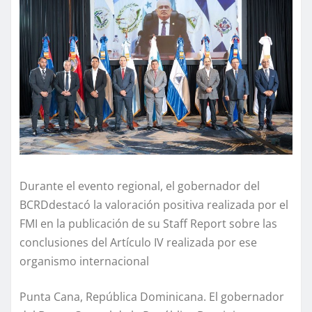
Durante el evento regional, e
l gobernador
del
BCRD
destacó la valoración positiva realizada por el
FMI en la publicación de
su
Staff Report sobre las
conclusiones del Artículo IV realizada por ese
organismo internacional
Punta Cana
,
República Dominicana
.
E
l
g
obernador