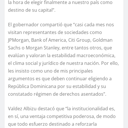
la hora de elegir
finalmente a
nuestro país como
destino de su capital”.
El gobernador compartió que “casi cada mes nos
visitan representantes de sociedades como
JPMorgan, Bank of America, Citi Group, Goldman
Sachs o Morgan Stanley, entre
tantos
otros, que
evalúan
y valoran
la estabilidad macroeconómica,
el clima social y jurídico de nuestra nación
. P
or ello
,
les insisto como uno de mis
principales
argumentos
es
que deben continuar eligiendo a
República Dominicana por su estabilidad y su
constatado régimen de derechos asentados”.
Valdez Albizu destacó que “la institucionalidad es,
en sí, una ventaja competitiva poderosa,
de modo
que
todo esfuerzo destinado a reforzarla