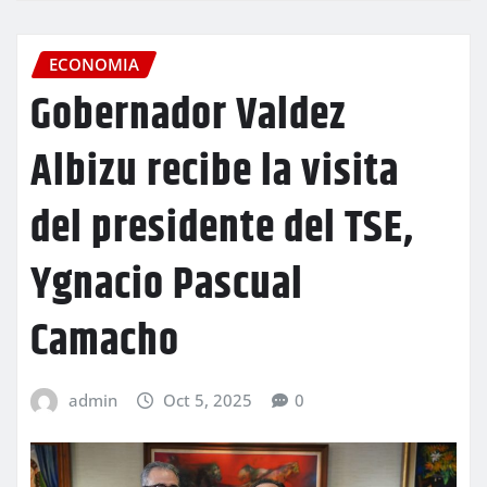
ECONOMIA
Gobernador Valdez
Albizu recibe la visita
del presidente del TSE,
Ygnacio Pascual
Camacho
admin
Oct 5, 2025
0