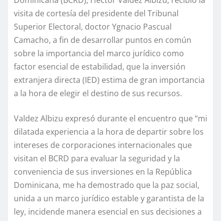
Dominicana (BCRD), Héctor Valdez Albizu, recibió la
visita de cortesía del presidente del Tribunal
Superior Electoral,
doctor
Ygnacio Pascual
Camacho, a fin de desarrollar puntos en común
sobre
la importancia del marco jurídico como
factor
esencial
de estabilidad
,
que la inversión
extranjera directa (IED) estima de
gran
importancia
a la hora de elegir el destino de sus recursos.
Valdez Albizu expresó durante el encuentro que “mi
dilatada experiencia a la hora de departir sobre los
intereses de corporaciones internacionales que
visitan el BCRD para evaluar la seguridad y la
conveniencia de sus inversiones en la República
Dominicana,
me
ha demostrado que la paz social,
unida a un marco jurídico estable y garantista de la
ley, incide
n
de manera
esencial
en sus decisiones a