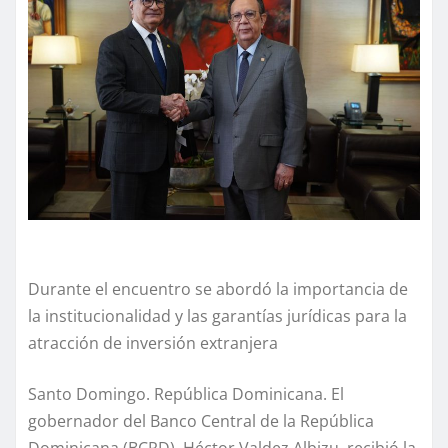
Durante el encuentro se abordó la importancia de
la institucionalidad y las garantías jurídicas para la
atracción de inversión extranjera
Santo Domingo. Rep
ú
blica Dominicana.
El
gobernador del Banco Central de la República