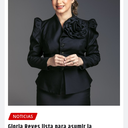
NOTICIAS
Gloria Reyes lista para asumir la