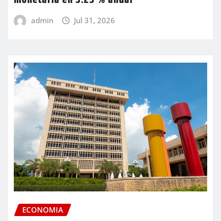
monetaria en 5.25 % anual
admin
Jul 31, 2026
ECONOMIA