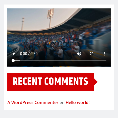
RECENT COMMENTS
A WordPress Commenter
en
Hello world!