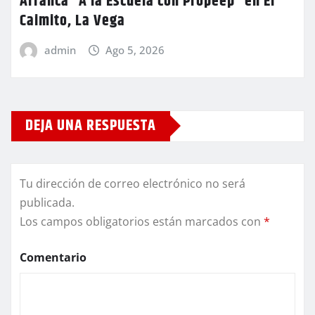
Arranca “A la Escuela con Propeep” en El
Caimito, La Vega
admin
Ago 5, 2026
DEJA UNA RESPUESTA
Tu dirección de correo electrónico no será
publicada.
Los campos obligatorios están marcados con
*
Comentario