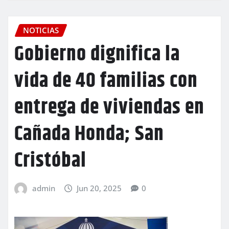
NOTICIAS
Gobierno dignifica la
vida de 40 familias con
entrega de viviendas en
Cañada Honda; San
Cristóbal
admin
Jun 20, 2025
0