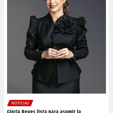
NOTICIAS
Gloria Reyes lista para asumir la