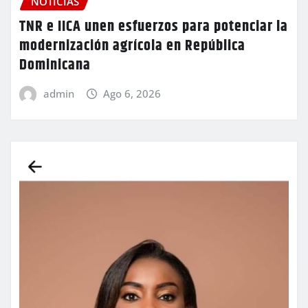
NOTICIAS
TNR e IICA unen esfuerzos para potenciar la
modernización agrícola en República
Dominicana
admin
Ago 6, 2026