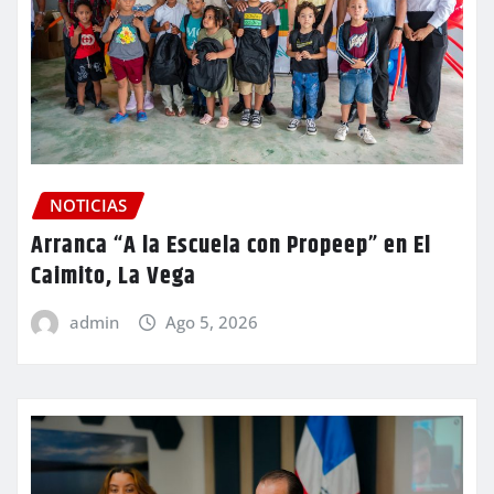
NOTICIAS
Arranca “A la Escuela con Propeep” en El
Caimito, La Vega
admin
Ago 5, 2026