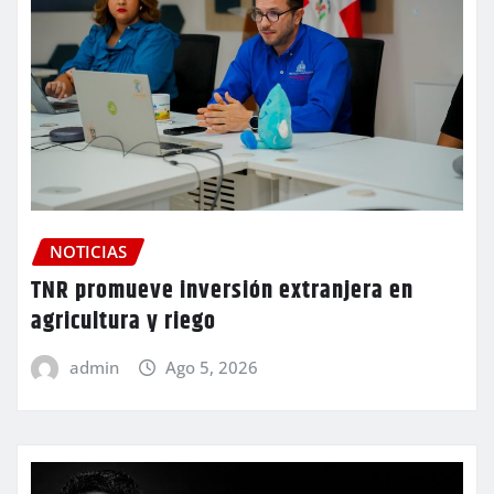
NOTICIAS
TNR promueve inversión extranjera en
agricultura y riego
admin
Ago 5, 2026