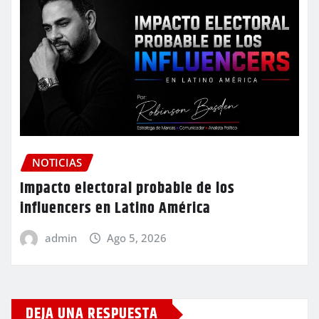
NOTICIAS
Impacto electoral probable de los
influencers en Latino América
admin
Ago 5, 2026
DEJA UNA RESPUESTA