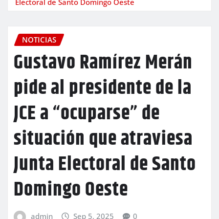
Electoral de Santo Domingo Oeste
NOTICIAS
Gustavo Ramírez Merán
pide al presidente de la
JCE a “ocuparse” de
situación que atraviesa
Junta Electoral de Santo
Domingo Oeste
admin
Sep 5, 2025
0