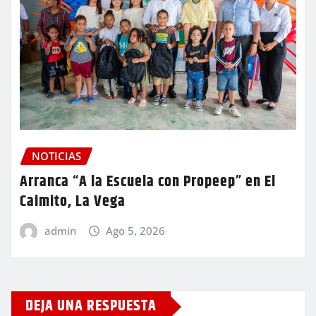
NOTICIAS
Arranca “A la Escuela con Propeep” en El
Caimito, La Vega
admin
Ago 5, 2026
DEJA UNA RESPUESTA