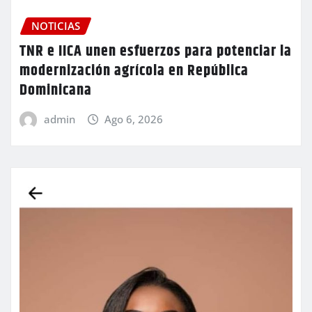
NOTICIAS
TNR e IICA unen esfuerzos para potenciar la
modernización agrícola en República
Dominicana
admin
Ago 6, 2026