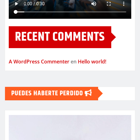
RECENT COMMENTS
A WordPress Commenter
en
Hello world!
PUEDES HABERTE PERDIDO