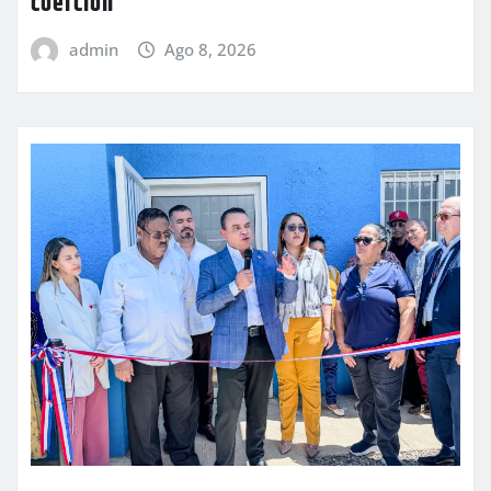
coerción
admin
Ago 8, 2026