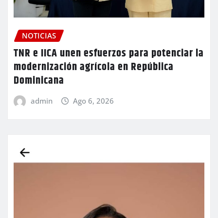
NOTICIAS
TNR e IICA unen esfuerzos para potenciar la
modernización agrícola en República
Dominicana
admin
Ago 6, 2026