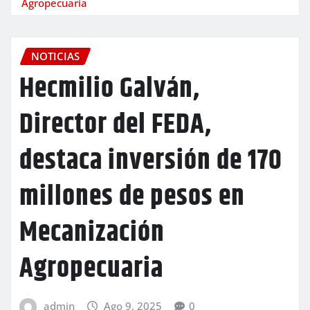
Agropecuaria
NOTICIAS
Hecmilio Galván,
Director del FEDA,
destaca inversión de 170
millones de pesos en
Mecanización
Agropecuaria
admin
Ago 9, 2025
0