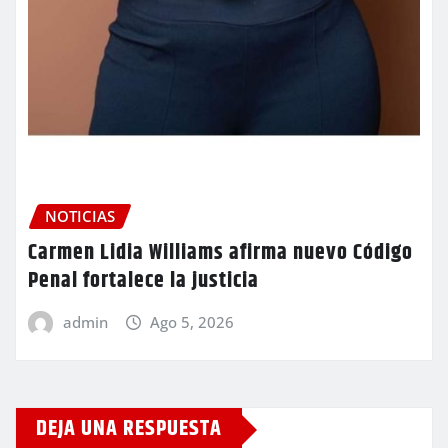
NOTICIAS
Carmen Lidia Williams afirma nuevo Código
Penal fortalece la justicia
admin
Ago 5, 2026
DEJA UNA RESPUESTA