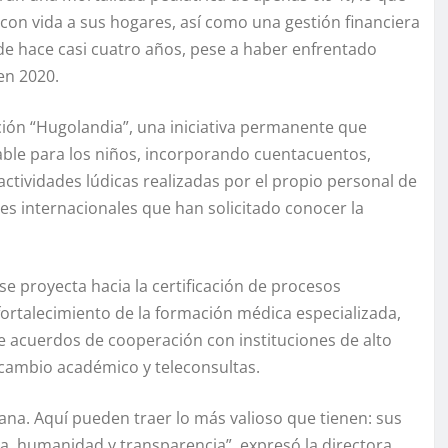
con vida a sus hogares, así como una gestión financiera
de hace casi cuatro años, pese a haber enfrentado
en 2020.
ión “Hugolandia”, una iniciativa permanente que
able para los niños, incorporando cuentacuentos,
ctividades lúdicas realizadas por el propio personal de
es internacionales que han solicitado conocer la
se proyecta hacia la certificación de procesos
el fortalecimiento de la formación médica especializada,
e acuerdos de cooperación con instituciones de alto
ercambio académico y teleconsultas.
cana. Aquí pueden traer lo más valioso que tienen: sus
a, humanidad y transparencia”, expresó la directora.