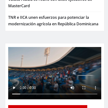
MasterCard
TNR e IICA unen esfuerzos para potenciar la
modernización agrícola en República Dominicana