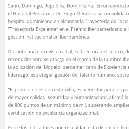
Santo Domingo, República Dominicana. En un contexto 
el Hospital Pediátrico Dr. Hugo Mendoza se consolida c
hospital dominicano en alcanzar la Trayectoria de Excel
“Trayectoria Excelente” en el Premio Iberoamericano a 
gestión institucional en Iberoamérica.
Durante una entrevista radial, la directora del centro,
reconocimiento se otorga en el marco de la Cumbre Ibe
la aplicación del Modelo Iberoamericano de Excelencia 
liderazgo, estrategia, gestión del talento humano, soste
“El premio no es una estatuilla; es bienestar para los p
de mayor calidad, seguridad y humanización”, afirmó la
de 800 puntos de un máximo de mil, superando ampliam
certificación de excelencia organizacional.
Entre los indicadores que respaldan esta distinción fig