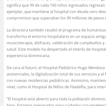
significa que 99 de cada 100 niños ingresados regresan 
ejemplar, que mantiene al hospital con deuda cero des
compromisos que superaban los 90 millones de pesos 
La directora también resaltó el programa de humanizac
transforma el entorno hospitalario en un espacio amig
musicoterapia, disfraces, celebración de cumpleaños y a
salud. Este modelo ha despertado el interés de hospital
experiencia dominicana.
De cara al futuro, el Hospital Pediátrico Hugo Mendoza 
asistenciales, la digitalización total de sus servicios y 
con nuevas residencias pediátricas. Asimismo, mantien
nivel, como el Hospital de Niños de Filadelfia, para int
“El hospital está abierto para toda la población domini
hijos. Estamos preparados para cuidarlos con excelenci