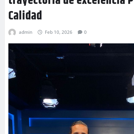
trayectoria de excelencia 
Calidad
admin
Feb 10, 2026
0