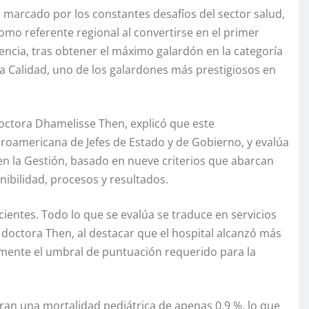
marcado por los constantes desafíos del sector salud,
omo referente regional al convertirse en el primer
encia, tras obtener el máximo galardón en la categoría
la Calidad, uno de los galardones más prestigiosos en
 doctora Dhamelisse Then, explicó que este
roamericana de Jefes de Estado y de Gobierno, y evalúa
en la Gestión, basado en nueve criterios que abarcan
nibilidad, procesos y resultados.
acientes. Todo lo que se evalúa se traduce en servicios
 doctora Then, al destacar que el hospital alcanzó más
ente el umbral de puntuación requerido para la
uran una mortalidad pediátrica de apenas 0.9 %, lo que