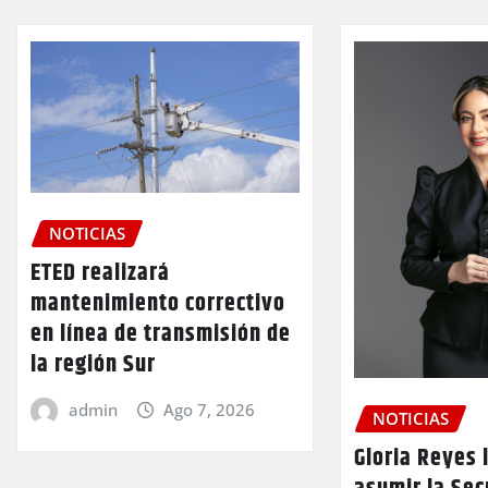
NOTICIAS
ETED realizará
mantenimiento correctivo
en línea de transmisión de
la región Sur
admin
Ago 7, 2026
NOTICIAS
Gloria Reyes 