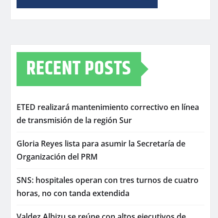
RECENT POSTS
ETED realizará mantenimiento correctivo en línea
de transmisión de la región Sur
Gloria Reyes lista para asumir la Secretaría de
Organización del PRM
SNS: hospitales operan con tres turnos de cuatro
horas, no con tanda extendida
Valdez Albizu se reúne con altos ejecutivos de