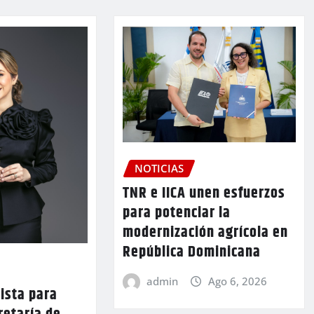
NOTICIAS
TNR e IICA unen esfuerzos
para potenciar la
modernización agrícola en
República Dominicana
admin
Ago 6, 2026
lista para