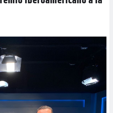
Premio Iberoamericano a la