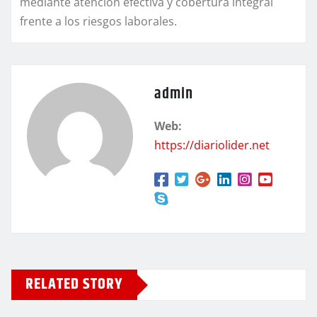
mediante atención efectiva y cobertura integral
frente a los riesgos laborales.
admin
Web:
https://diariolider.net
RELATED STORY