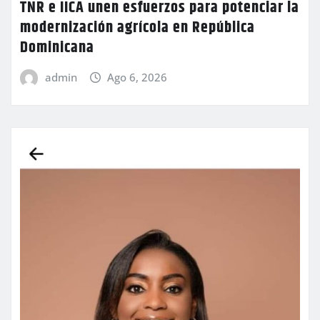
TNR e IICA unen esfuerzos para potenciar la
modernización agrícola en República
Dominicana
admin
Ago 6, 2026