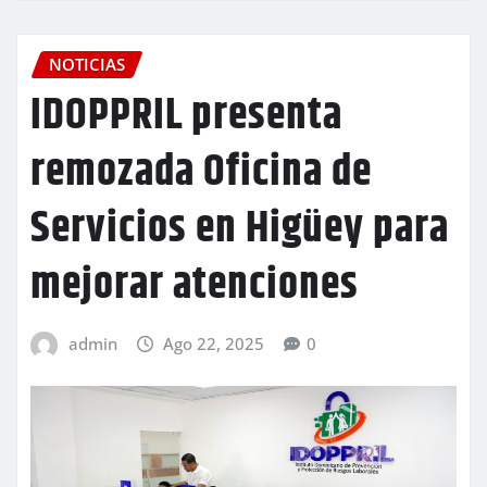
NOTICIAS
IDOPPRIL presenta
remozada Oficina de
Servicios en Higüey para
mejorar atenciones
admin
Ago 22, 2025
0