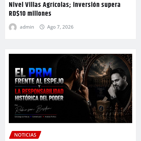
Nivel Villas Agrícolas; inversión supera
RD$10 millones
admin
Ago 7, 2026
NOTICIAS