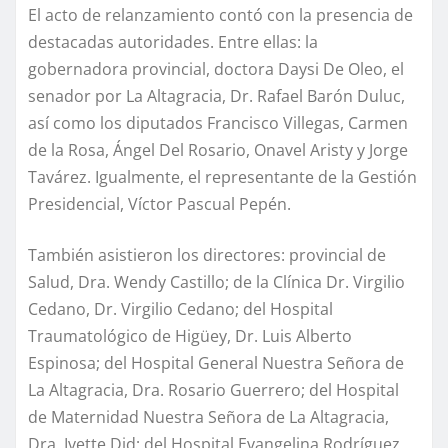
El acto de relanzamiento contó con la presencia de
destacadas autoridades. Entre ellas: la
gobernadora provincial, doctora Daysi De Oleo, el
senador por La Altagracia, Dr. Rafael Barón Duluc,
así como los diputados Francisco Villegas, Carmen
de la Rosa, Ángel Del Rosario, Onavel Aristy y Jorge
Tavárez. Igualmente, el representante de la Gestión
Presidencial, Víctor Pascual Pepén.
También asistieron los directores: provincial de
Salud, Dra. Wendy Castillo; de la Clínica Dr. Virgilio
Cedano, Dr. Virgilio Cedano; del Hospital
Traumatológico de Higüey, Dr. Luis Alberto
Espinosa; del Hospital General Nuestra Señora de
La Altagracia, Dra. Rosario Guerrero; del Hospital
de Maternidad Nuestra Señora de La Altagracia,
Dra. Ivette Did; del Hospital Evangelina Rodríguez