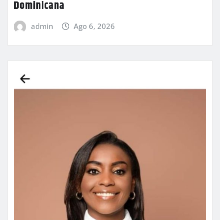
Dominicana
admin
Ago 6, 2026