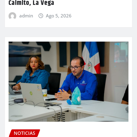
Caimito, La Vega
admin
Ago 5, 2026
NOTICIAS