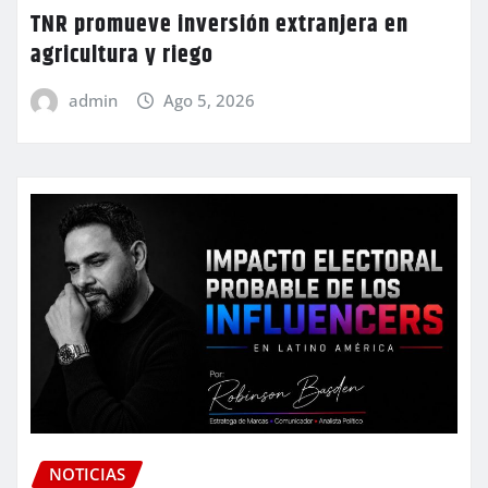
TNR promueve inversión extranjera en
agricultura y riego
admin
Ago 5, 2026
NOTICIAS