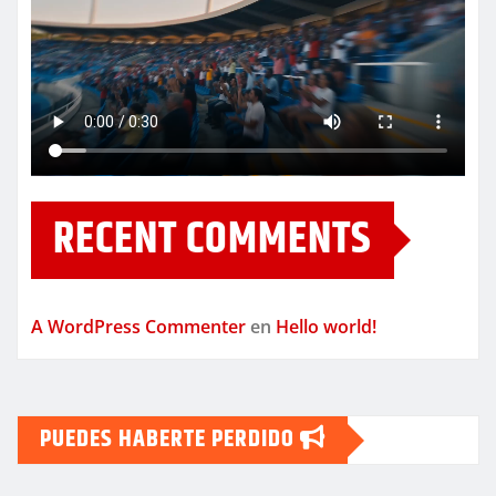
RECENT COMMENTS
A WordPress Commenter
en
Hello world!
PUEDES HABERTE PERDIDO