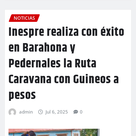
NOTICIAS
Inespre realiza con éxito
en Barahona y
Pedernales la Ruta
Caravana con Guineos a
pesos
admin
Jul 6, 2025
0