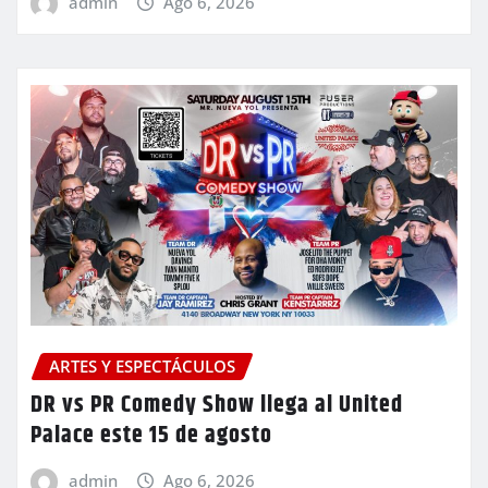
admin
Ago 6, 2026
ARTES Y ESPECTÁCULOS
DR vs PR Comedy Show llega al United
Palace este 15 de agosto
admin
Ago 6, 2026