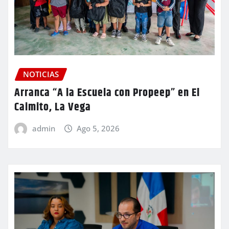
NOTICIAS
Arranca “A la Escuela con Propeep” en El
Caimito, La Vega
admin
Ago 5, 2026