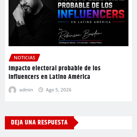
NOTICIAS
Impacto electoral probable de los
influencers en Latino América
admin
Ago 5, 2026
DEJA UNA RESPUESTA