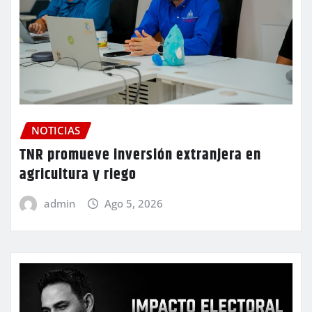
NOTICIAS
TNR promueve inversión extranjera en
agricultura y riego
admin
Ago 5, 2026