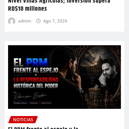
Nivel Villas Agrícolas; inversión supera
RD$10 millones
admin
Ago 7, 2026
NOTICIAS