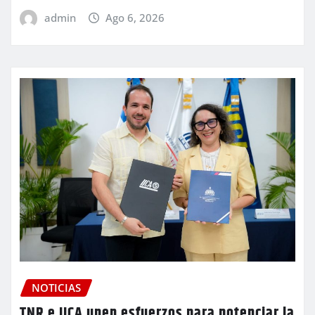
admin
Ago 6, 2026
NOTICIAS
TNR e IICA unen esfuerzos para potenciar la