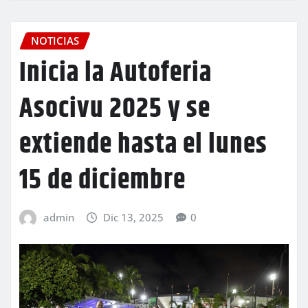
NOTICIAS
Inicia la Autoferia
Asocivu 2025 y se
extiende hasta el lunes
15 de diciembre
admin
Dic 13, 2025
0