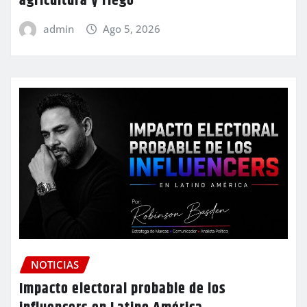
agricultura y riego
admin
Ago 5, 2026
NOTICIAS
Impacto electoral probable de los