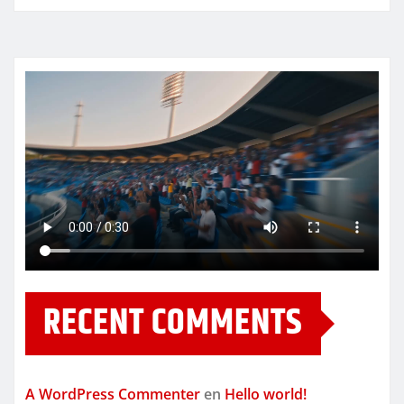
RECENT COMMENTS
A WordPress Commenter
en
Hello world!