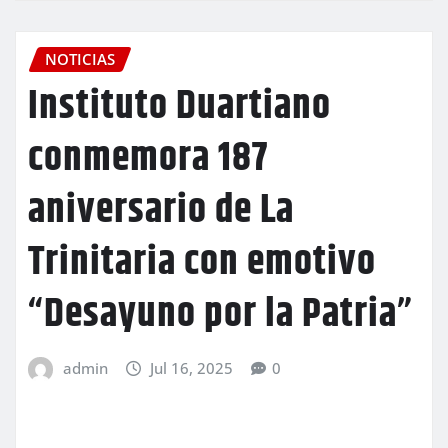
NOTICIAS
Instituto Duartiano
conmemora 187
aniversario de La
Trinitaria con emotivo
“Desayuno por la Patria”
admin
Jul 16, 2025
0