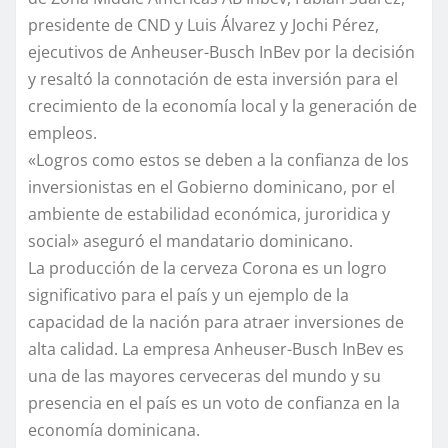
presidente de CND y Luis Álvarez y Jochi Pérez,
ejecutivos de Anheuser-Busch InBev por la decisión
y resaltó la connotación de esta inversión para el
crecimiento de la economía local y la generación de
empleos.
«Logros como estos se deben a la confianza de los
inversionistas en el Gobierno dominicano, por el
ambiente de estabilidad económica, juroridica y
social» aseguró el mandatario dominicano.
La producción de la cerveza Corona es un logro
significativo para el país y un ejemplo de la
capacidad de la nación para atraer inversiones de
alta calidad. La empresa Anheuser-Busch InBev es
una de las mayores cerveceras del mundo y su
presencia en el país es un voto de confianza en la
economía dominicana.