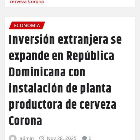
cerveza Corona
ECONOMIA
Inversión extranjera se
expande en República
Dominicana con
instalación de planta
productora de cerveza
Corona
admin
Nov 28, 2025
0