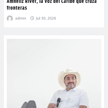
Amneliz River, la voz del Caribe que cruza
fronteras
admin
Jul 30, 2026