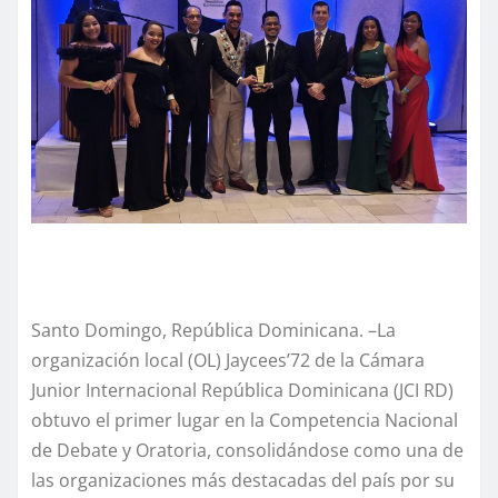
Santo Domingo, República Dominicana. –La
organización local (OL) Jaycees’72 de la Cámara
Junior Internacional República Dominicana (JCI RD)
obtuvo el primer lugar en la Competencia Nacional
de Debate y Oratoria, consolidándose como una de
las organizaciones más destacadas del país por su