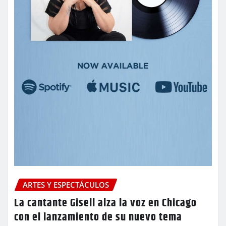
ARTES Y ESPECTÁCULOS
La cantante Gisell alza la voz en Chicago
con el lanzamiento de su nuevo tema