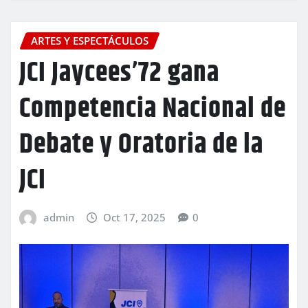
ARTES Y ESPECTÁCULOS
JCI Jaycees’72 gana
Competencia Nacional de
Debate y Oratoria de la
JCI
admin
Oct 17, 2025
0