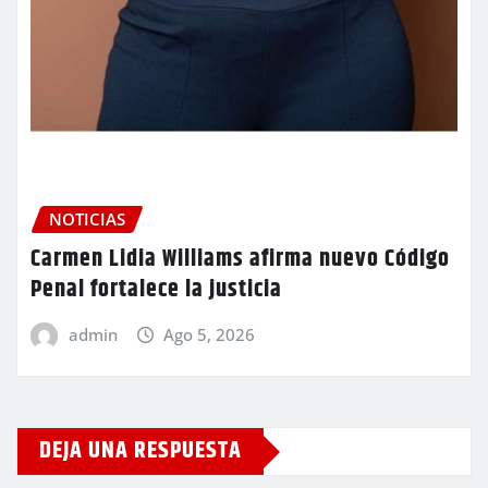
NOTICIAS
Carmen Lidia Williams afirma nuevo Código
Penal fortalece la justicia
admin
Ago 5, 2026
DEJA UNA RESPUESTA