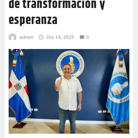
de transformación y
esperanza
admin
Oct 14, 2025
0