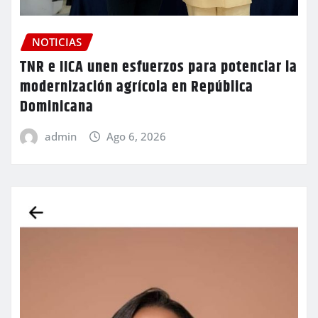
NOTICIAS
TNR e IICA unen esfuerzos para potenciar la
modernización agrícola en República
Dominicana
admin
Ago 6, 2026