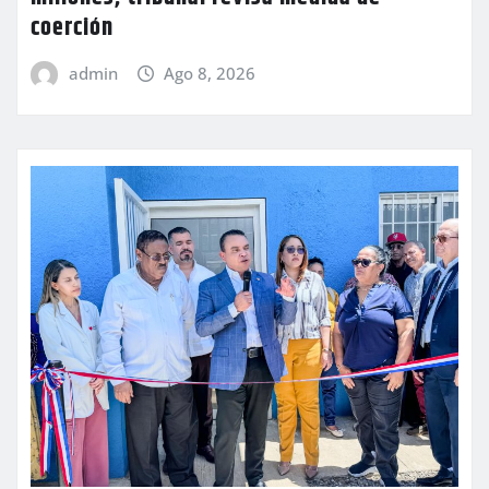
coerción
admin
Ago 8, 2026