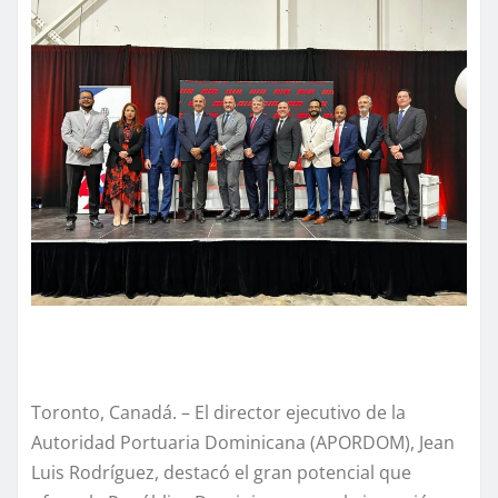
Toronto, Canadá. – El director ejecutivo de la
Autoridad Portuaria Dominicana (APORDOM), Jean
Luis Rodríguez, destacó el gran potencial que