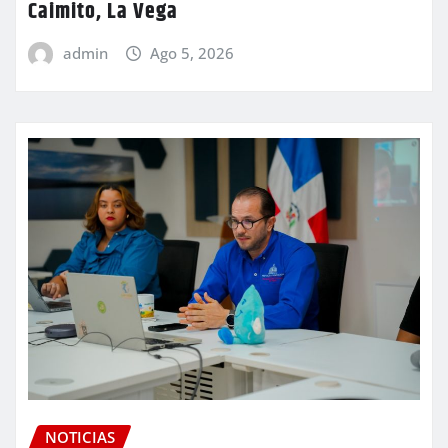
Caimito, La Vega
admin
Ago 5, 2026
NOTICIAS