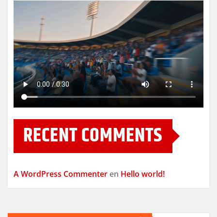
RECENT COMMENTS
A WordPress Commenter
en
Hello world!