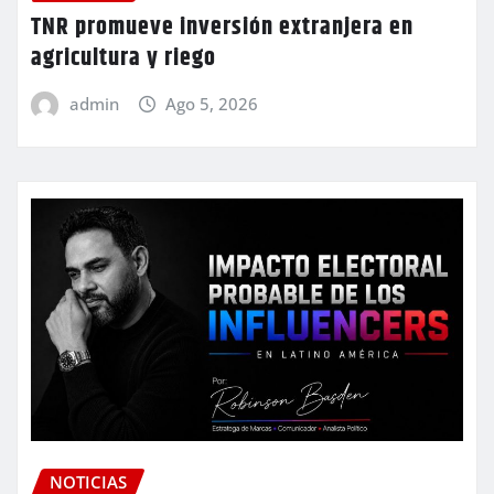
TNR promueve inversión extranjera en
agricultura y riego
admin
Ago 5, 2026
NOTICIAS