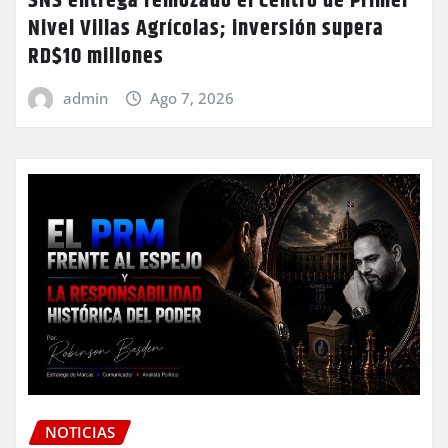
SNS entrega remozado el Centro de Primer
Nivel Villas Agrícolas; inversión supera
RD$10 millones
admin
Ago 7, 2026
NOTICIAS