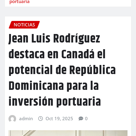
portuaria
NOTICIAS
Jean Luis Rodríguez
destaca en Canadá el
potencial de República
Dominicana para la
inversión portuaria
admin
Oct 19, 2025
0