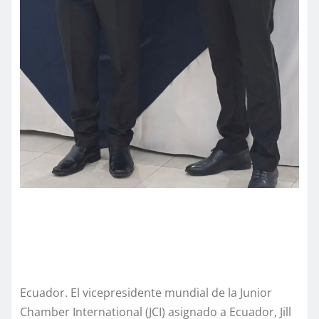
Ecuador. El vicepresidente mundial de la Junior
Chamber International (JCI) asignado a Ecuador, Jill