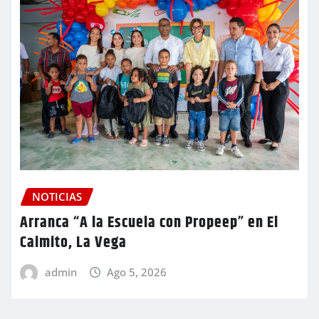
NOTICIAS
Arranca “A la Escuela con Propeep” en El
Caimito, La Vega
admin
Ago 5, 2026