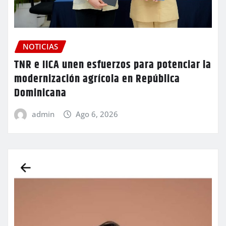
NOTICIAS
TNR e IICA unen esfuerzos para potenciar la
modernización agrícola en República
Dominicana
admin
Ago 6, 2026