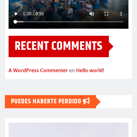
RECENT COMMENTS
A WordPress Commenter
en
Hello world!
PUEDES HABERTE PERDIDO