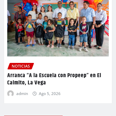
NOTICIAS
Arranca “A la Escuela con Propeep” en El
Caimito, La Vega
admin
Ago 5, 2026