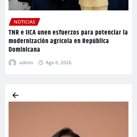
NOTICIAS
TNR e IICA unen esfuerzos para potenciar la
modernización agrícola en República
Dominicana
admin
Ago 6, 2026