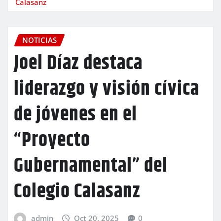
Calasanz
NOTICIAS
Joel Díaz destaca
liderazgo y visión cívica
de jóvenes en el
“Proyecto
Gubernamental” del
Colegio Calasanz
admin
Oct 20, 2025
0