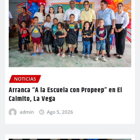
NOTICIAS
Arranca “A la Escuela con Propeep” en El
Caimito, La Vega
admin
Ago 5, 2026