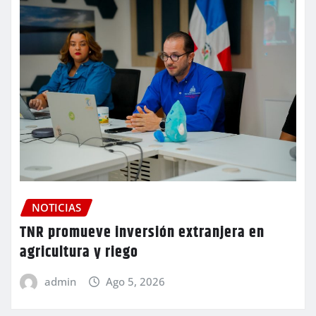
NOTICIAS
TNR promueve inversión extranjera en
agricultura y riego
admin
Ago 5, 2026