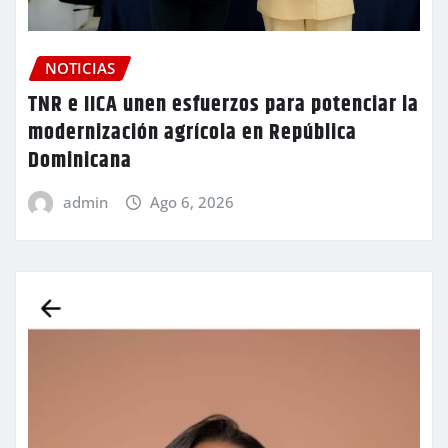
NOTICIAS
TNR e IICA unen esfuerzos para potenciar la
modernización agrícola en República
Dominicana
admin
Ago 6, 2026