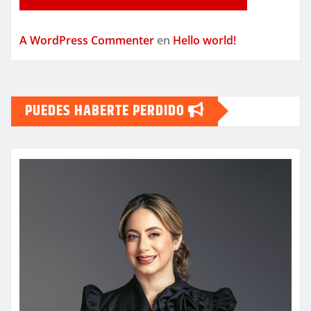
A WordPress Commenter
en
Hello world!
PUEDES HABERTE PERDIDO