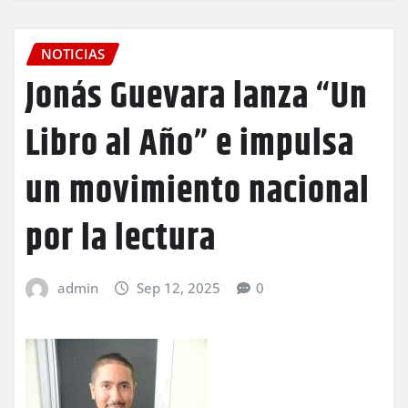
NOTICIAS
Jonás Guevara lanza “Un
Libro al Año” e impulsa
un movimiento nacional
por la lectura
admin
Sep 12, 2025
0