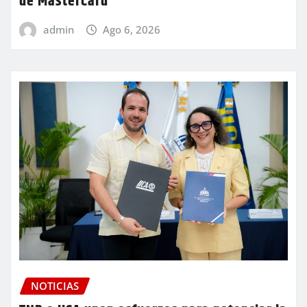
de MasterCard
admin
Ago 6, 2026
NOTICIAS