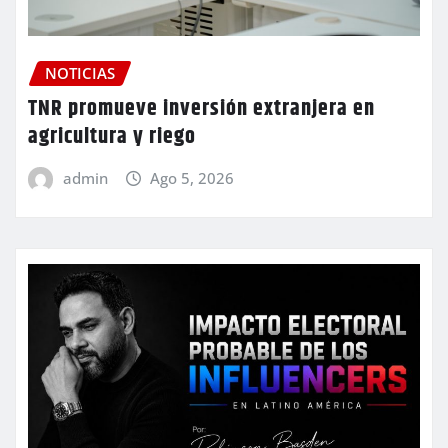
NOTICIAS
TNR promueve inversión extranjera en
agricultura y riego
admin
Ago 5, 2026