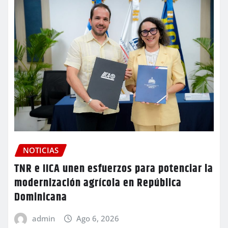
NOTICIAS
TNR e IICA unen esfuerzos para potenciar la
modernización agrícola en República
Dominicana
admin
Ago 6, 2026