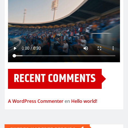
RECENT COMMENTS
A WordPress Commenter
en
Hello world!