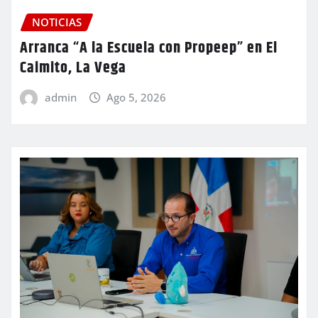
NOTICIAS
Arranca “A la Escuela con Propeep” en El
Caimito, La Vega
admin
Ago 5, 2026